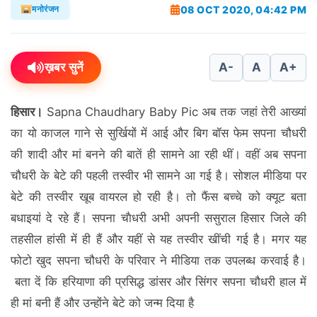
08 OCT 2020, 04:42 PM
मनोरंजन
ख़बर सुनें
A-
A
A+
हिसार।
Sapna Chaudhary Baby Pic अब तक जहां तेरी आख्‍यां
का यो काजल गाने से सुर्खियों में आई और बिग बॉस फेम सपना चौधरी
की शादी और मां बनने की बातें ही सामने आ रही थीं। वहीं अब सपना
चौधरी के बेटे की पहली तस्‍वीर भी सामने आ गई है। सोशल मीडिया पर
बेटे की तस्‍वीर खूब वायरल हो रही है। तो फैंस बच्‍चे को क्‍यूट बता
बधाइयां दे रहे हैं। सपना चाैधरी अभी अपनी ससुराल हिसार जिले की
तहसील हांसी में ही हैं और यहीं से यह तस्‍वीर खींची गई है। मगर यह
फोटो खुद सपना चौधरी के परिवार ने मीडिया तक उपलब्‍ध करवाई है।
बता दें कि हरियाणा की प्रसिद्ध डांसर और सिंगर सपना चौधरी हाल में
ही मां बनी हैं और उन्‍होंने बेटे को जन्‍म दिया है