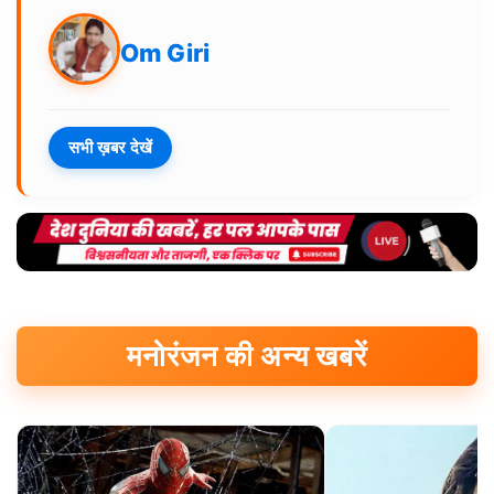
Om Giri
सभी ख़बर देखें
मनोरंजन की अन्य खबरें