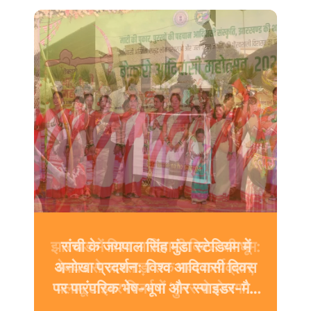
झारखंड में विश्व आदिवासी दिवस की धूम:
देवघर से जामताड़ा तक भव्य कार्यक्रम,
पलामू टाइगर रिजर्व में ‘हुनर से रोजगार’
पहल