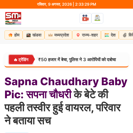
Skip
रविवार, 9 अगस्त, 2026 | 2:33:30 PM
to
content
होम
खंडवा
मध्यप्रदेश
राज्य-शहर
देश
वि
िला को MP में ₹50 हजार में बेचा, पुलिस ने 3 आरोपियों को दबोचा
कां
🔥 ट्रेंडिंग
छत्तीसगढ़:
Sapna
Chaudhary
Baby
Pic:
सपना
चौधरी
के बेटे की
पहली तस्‍वीर हुई वायरल, परिवार
ने बताया सच