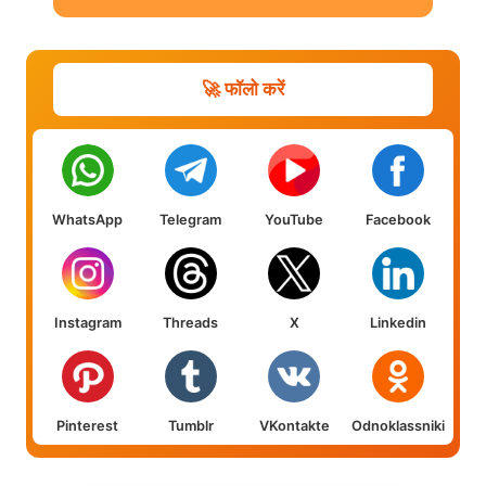
🚀 फॉलो करें
WhatsApp
Telegram
YouTube
Facebook
Instagram
Threads
X
Linkedin
Pinterest
Tumblr
VKontakte
Odnoklassniki