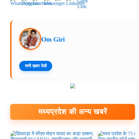
Om Giri
सभी ख़बर देखें
मध्यप्रदेश की अन्य खबरें