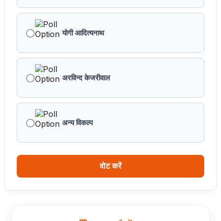
जड़ों से जुड़े : मुख्यमंत्री डॉ. यादव
प्रत्येक शुक्रवार को दौरे पर रहेंगे अधिकारी : मुख्यमंत्री डॉ. यादव
योगी आदित्यनाथ
हथकरघा, हमारी समृद्धशाली सांस्कृतिक विरासत, कौशल और
आत्मनिर्भरता का सशक्त प्रतीक है : मुख्यमंत्री डॉ. यादव
अरविन्द केजरीवाल
मुख्यमंत्री डॉ. यादव ने गुरु हरकिशन साहिब के प्रकाश पर्व पर दी
बधाई
अन्य विकल्प
ब्रिक्स डेलीगेट्स का भोपाल के पर्यटन स्थलों ने मोहा मन
मुख्यमंत्री डॉ. यादव ने हरित क्रांति के शिल्पकार डॉ. एम.एस.
स्वामीनाथन की जयंती पर किया नमन
वोट करें