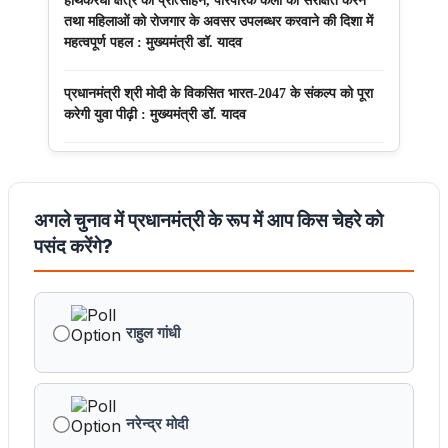
हाथकरघा क्षेत्र को प्रोत्साहन, पारंपरिक कला को संरक्षित करने
तथा महिलाओं को रोजगार के अवसर उपलब्धर करवाने की दिशा में
महत्वपूर्ण पहल : मुख्यमंत्री डॉ. यादव
प्रधानमंत्री श्री मोदी के विकसित भारत-2047 के संकल्प को पूरा
करेगी युवा पीढ़ी : मुख्यमंत्री डॉ. यादव
बंदियों की समय पूर्व रिहाई दूसरे बंदियों को भी अच्छे आचरण के लिए
करेगी प्रोत्साहित : मुख्यमंत्री डॉ. यादव
अगले चुनाव में प्रधानमंत्री के रूप में आप किस चेहरे को
किसानों का कल्याण ही हमारा लक्ष्य : मुख्यमंत्री डॉ. यादव
पसंद करेंगे?
छिंदवाड़ा को औद्योगिक हब बनाने की दिशा में तेज होंगे प्रयास :
मुख्यमंत्री डॉ. यादव
राहुल गांधी
जन सेवा में संवेदनशीलता ही सुशासन की पहचान : मुख्यमंत्री डॉ.
यादव
नरेन्द्र मोदी
प्रशिक्षु छात्राएं आत्मविश्वास रखें, तकनीकी दक्षता के साथ अपनी