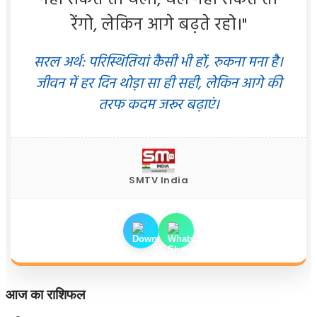
नहीं सकते तो चलो, चल नहीं सकते तो
रेंगो, लेकिन आगे बढ़ते रहो।"
सरल अर्थ: परिस्थितियां कैसी भी हों, रुकना मना है।
जीवन में हर दिन थोड़ा सा ही सही, लेकिन आगे की
तरफ कदम जरूर बढ़ाएं।
SMTV India
आज का राशिफल