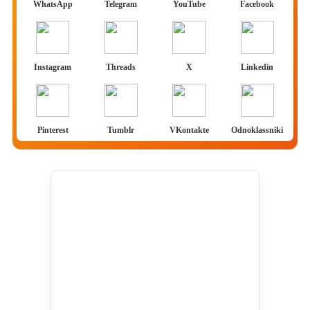
WhatsApp
Telegram
YouTube
Facebook
Instagram
Threads
X
Linkedin
Pinterest
Tumblr
VKontakte
Odnoklassniki