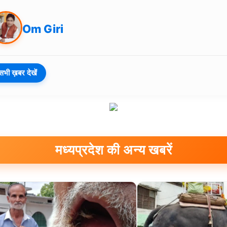
Om Giri
सभी ख़बर देखें
मध्यप्रदेश की अन्य खबरें