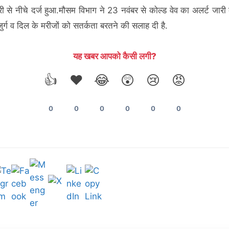
री से नीचे दर्ज हुआ.मौसम विभाग ने 23 नवंबर से कोल्ड वेव का अलर्ट जारी 
ुजुर्ग व दिल के मरीजों को सतर्कता बरतने की सलाह दी है.
यह खबर आपको कैसी लगी?
👍
❤️
😂
😲
😢
😡
0
0
0
0
0
0