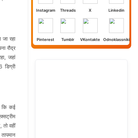
Instagram
Threads
X
Linkedin
ा जा रहा
Pinterest
Tumblr
VKontakte
Odnoklassniki
ना रौद्र
हा, जहां
6 डिग्री
है कि कई
एक्सट्रीम
, तो वहीं
म तापमान