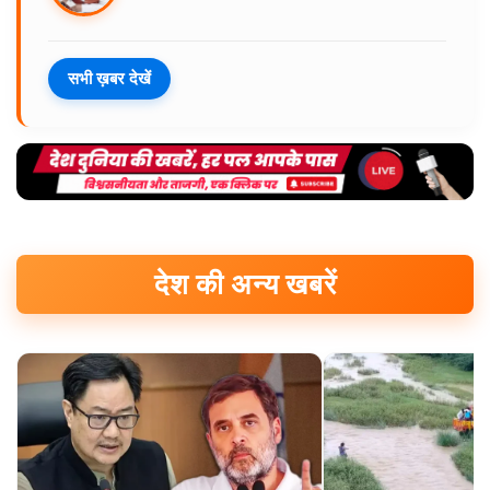
सभी ख़बर देखें
देश की अन्य खबरें