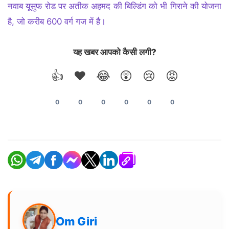
नवाब यूसुफ रोड पर अतीक अहमद की बिल्डिंग को भी गिराने की योजना
है, जो करीब 600 वर्ग गज में है।
यह खबर आपको कैसी लगी?
👍
❤️
😂
😲
😢
😡
0
0
0
0
0
0
Om Giri