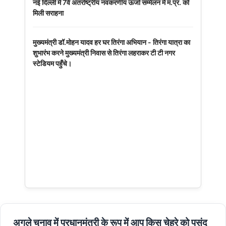
नई दिल्ली में 7वें अंतर्राष्ट्रीय नवकरणीय ऊर्जा सम्मेलन में म.प्र. को
मिली सराहना
मुख्यमंत्री डॉ.मोहन यादव हर घर तिरंगा अभियान - तिरंगा यात्रा का
शुभारंभ करने मुख्यमंत्री निवास से तिरंगा लहराकर टी टी नगर
स्टेडियम पहुँचे।
अगले चुनाव में प्रधानमंत्री के रूप में आप किस चेहरे को पसंद