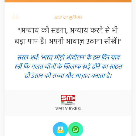
आज का सुविचार
"अन्याय को सहना, अन्याय करने से भी
बड़ा पाप है। अपनी आवाज़ उठाना सीखें।"
सरल अर्थ: 'भारत छोड़ो आंदोलन' के इस दिन याद
रखें कि गलत चीजों के खिलाफ खड़े होने का साहस
ही इंसान को सच्चा और आज़ाद बनाता है।
SMTV India