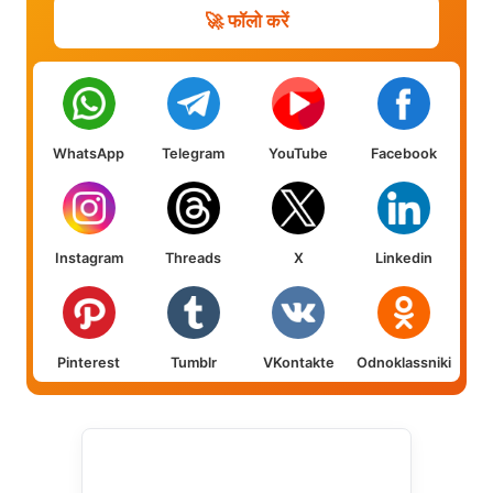
🚀 फॉलो करें
WhatsApp
Telegram
YouTube
Facebook
Instagram
Threads
X
Linkedin
Pinterest
Tumblr
VKontakte
Odnoklassniki