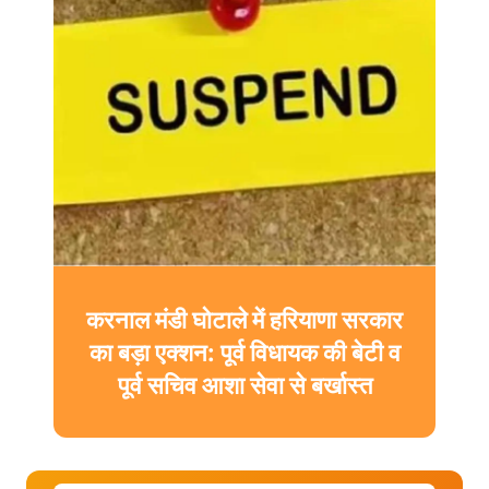
करनाल मंडी घोटाले में हरियाणा सरकार
का बड़ा एक्शन: पूर्व विधायक की बेटी व
पूर्व सचिव आशा सेवा से बर्खास्त