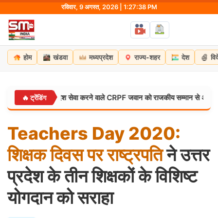
Skip
रविवार, 9 अगस्त, 2026 | 1:27:39 PM
to
content
होम
खंडवा
मध्यप्रदेश
राज्य-शहर
देश
वि
िधन: 38 साल देश सेवा करने वाले CRPF जवान को राजकीय सम्मान से अंतिम विदाई
🔥 ट्रेंडिंग
Teachers
Day
2020:
शिक्षक
दिवस
पर
राष्ट्रपति
ने उत्तर
प्रदेश के तीन शिक्षकों के विशिष्ट
योगदान को सराहा