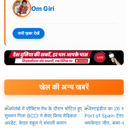
Om Giri
सभी ख़बर देखें
खेल की अन्य खबरें