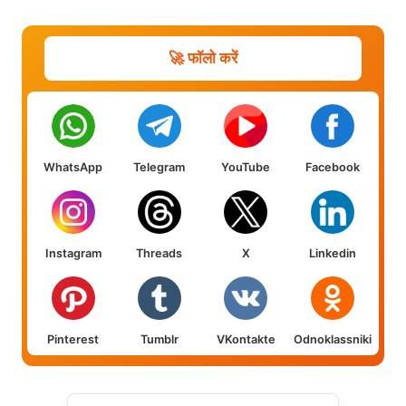
🚀 फॉलो करें
WhatsApp
Telegram
YouTube
Facebook
Instagram
Threads
X
Linkedin
Pinterest
Tumblr
VKontakte
Odnoklassniki