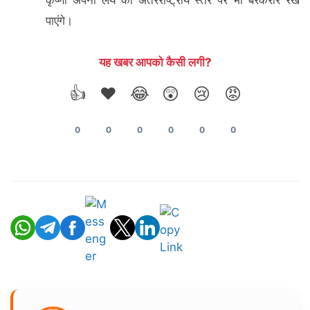
कृष्णा अपनी लय को अंतरराष्ट्रीय स्तर पर भी बरकरार रख
पाएंगे।
यह खबर आपको कैसी लगी?
👍
❤️
😂
😲
😢
😡
0
0
0
0
0
0