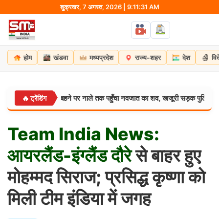
Skip
शुक्रवार, 7 अगस्त, 2026 | 9:11:32 AM
to
content
होम
खंडवा
मध्यप्रदेश
राज्य-शहर
देश
वि
श से मिट्टी बहने पर नाले तक पहुँचा नवजात का शव, खजूरी सड़क पुलिस ने किया खुलास
🔥 ट्रेंडिंग
Team
India
News:
आयरलैंड-इंग्लैंड
दौरे
से बाहर हुए
मोहम्मद सिराज; प्रसिद्ध कृष्णा को
मिली टीम इंडिया में जगह