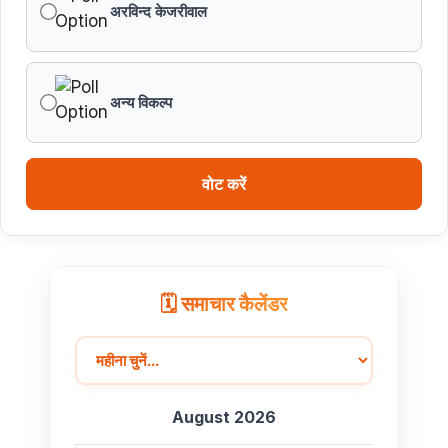
अरविन्द केजरीवाल
विकसित मध्यप्रदेश-2047’ की वित्तीय रूपरेखा तैयार
वित्तीय वर्ष 2026-27 के पुनरीक्षित अनुमान, वित्तीय वर्ष 2027-
28 के बजट अनुमान तथा वित्तीय वर्ष 2028-29, 2029-30 के
अन्य विकल्प
लिए रोलिंग बजट की तैयारी हेतु बजट कार्यक्रम
मध्यप्रदेश हॉकी टीम ने रचा जीत का नया अध्याय
वोट करें
🗓️ समाचार कैलेंडर
August 2026