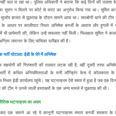
नहीं चल पा रहा था। पुलिस अधिकारी ने बताया कि कई दिनों की तलाश क
ा सुराग न मिलने पर कोर्ट से वारंट का अनुरोध किया गया था। सुमित का न
सुजॉय हाजरा से पूछताछ के दौरान सामने आया था। साल्बोनी थाने की टीम
 के आधार पर कालीघाट स्थित अभिषेक बनर्जी के आवास और हुगली में स
में भी छापेमारी की, लेकिन उन्हें सफलता नहीं मिली। फिलहाल सुमित ने कलक
ें अग्रिम जमानत के लिए याचिका दाखिल की है।
क भर्ती घोटाला: ईडी के घेरे में अभिषेक
 सहयोगी की गिरफ्तारी की तलवार लटक रही है, वहीं दूसरी तरफ अभिषेक
 भर्ती में कथित अनियमितताओं के मनी लॉन्ड्रिंग केस में कोलकाता क
ेक्स स्थित ईडी कार्यालय पहुंचे। यह घटनाक्रम ऐसे समय में हुआ है जब एक दिन
की टीम ने उनसे जाली हस्ताक्षरों के एक अन्य मामले में पूछताछ की थी।
नीतिक घटनाक्रम का असर
बाद एक सामने आ रहे ये कानूनी घटनाक्रम ममता बनर्जी सरकार के 