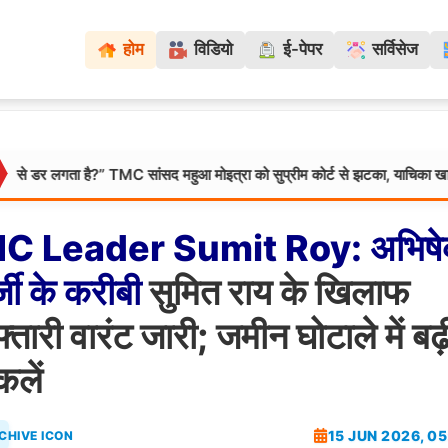
होम
विडियो
ई-पेपर
सर्विसेज
ता है?” TMC सांसद महुआ मोइत्रा को सुप्रीम कोर्ट से झटका, याचिका खारिज
मध्
MC
Leader
Sumit
Roy:
अभिष
जी
के
करीबी
सुमित राय के खिलाफ
्तारी वारंट जारी; जमीन घोटाले में बढ़
किलें
15 JUN 2026, 0