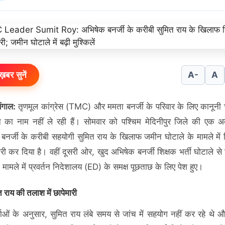
ख़बर सुनें
A-
A
ंगाल:
तृणमूल कांग्रेस (TMC) और ममता बनर्जी के परिवार के लिए कानूनी च
 का नाम नहीं ले रही हैं। सोमवार को पश्चिम मेदिनीपुर जिले की एक 
बनर्जी के करीबी सहयोगी सुमित राय के खिलाफ जमीन घोटाले के मामले में ग
ारी कर दिया है। वहीं दूसरी ओर, खुद अभिषेक बनर्जी शिक्षक भर्ती घोटाले से 
ंग मामले में प्रवर्तन निदेशालय (ED) के समक्ष पूछताछ के लिए पेश हुए।
 राय की तलाश में छापेमारी
ताओं के अनुसार, सुमित राय लंबे समय से जांच में सहयोग नहीं कर रहे थे