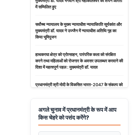
मुख्यमंत्री डॉ. यादव भगवान श्री महाकालेश्‍वर की शयन आरती
में सम्मिलित हुए
सर्वोच्च न्यायालय के मुख्‍य न्‍यायाधीश न्यायाधिपति सूर्यकांत और
मुख्यमंत्री डॉ. यादव ने उज्जैन में न्यायाधीश अतिथि गृह का
किया भूमिपूजन
हाथकरघा क्षेत्र को प्रोत्साहन, पारंपरिक कला को संरक्षित
करने तथा महिलाओं को रोजगार के अवसर उपलब्धर करवाने की
दिशा में महत्वपूर्ण पहल : मुख्यमंत्री डॉ. यादव
प्रधानमंत्री श्री मोदी के विकसित भारत-2047 के संकल्प को
पूरा करेगी युवा पीढ़ी : मुख्यमंत्री डॉ. यादव
बंदियों की समय पूर्व रिहाई दूसरे बंदियों को भी अच्छे आचरण के
अगले चुनाव में प्रधानमंत्री के रूप में आप
लिए करेगी प्रोत्साहित : मुख्यमंत्री डॉ. यादव
किस चेहरे को पसंद करेंगे?
किसानों का कल्याण ही हमारा लक्ष्य : मुख्यमंत्री डॉ. यादव