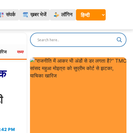
संपर्क
ख़बर भेजें
लॉगिन
छिंदवाड़ा में सीएम मोहन यादव का कड़ा एक्शन, शिकायतों पर CMHO, तहसीलद
यप्रदेश:
ेक
ी
5:42 PM