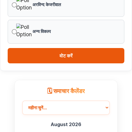
अरविन्द केजरीवाल
अन्य विकल्प
वोट करें
🗓️ समाचार कैलेंडर
August 2026