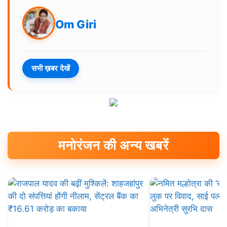
Om Giri
सभी ख़बर देखें
मनोरंजन की अन्य खबरें