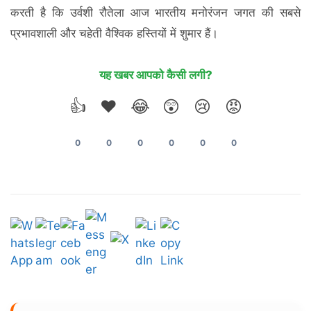
करती है कि उर्वशी रौतेला आज भारतीय मनोरंजन जगत की सबसे
प्रभावशाली और चहेती वैश्विक हस्तियों में शुमार हैं।
यह खबर आपको कैसी लगी?
👍
❤️
😂
😲
😢
😡
0
0
0
0
0
0