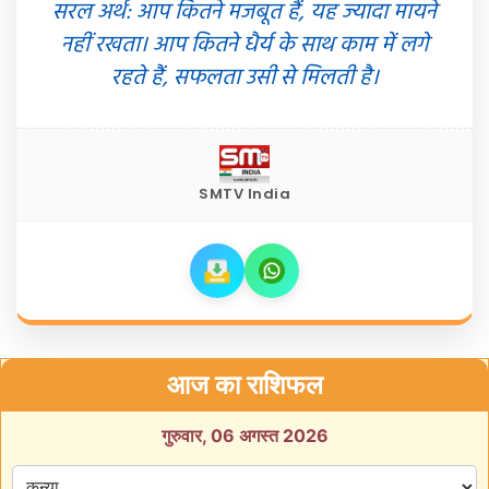
सरल अर्थ: आप कितने मजबूत हैं, यह ज्यादा मायने
नहीं रखता। आप कितने धैर्य के साथ काम में लगे
रहते हैं, सफलता उसी से मिलती है।
SMTV India
आज का राशिफल
गुरुवार, 06 अगस्त 2026