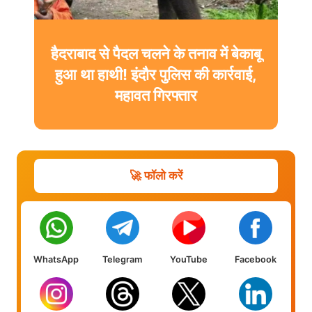
हैदराबाद से पैदल चलने के तनाव में बेकाबू
हुआ था हाथी! इंदौर पुलिस की कार्रवाई,
महावत गिरफ्तार
🚀 फॉलो करें
WhatsApp
Telegram
YouTube
Facebook