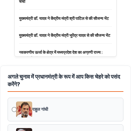
चर्चा
मुख्यमंत्री डॉ. यादव ने केंद्रीय मंत्री श्री पाटिल से की सौजन्य भेंट
मुख्यमंत्री डॉ. यादव ने केंद्रीय मंत्री भूपेंद्र यादव से की सौजन्य भेंट
नवकरणीय ऊर्जा के क्षेत्र में मध्यप्रदेश देश का अग्रणी राज्य :
मुख्यमंत्री डॉ. यादव
मुख्यमंत्री डॉ. यादव की जनोन्मुखी पहल
अगले चुनाव में प्रधानमंत्री के रूप में आप किस चेहरे को पसंद
करेंगे?
मुख्यमंत्री डॉ. यादव ने पूर्व विदेश मंत्री श्रीमती सुषमा स्वराज की
पुण्यतिथि पर श्रद्धांजलि अर्पित की
राहुल गांधी
जन-कल्याणकारी तथा हितग्राही मूलक योजनाओं को अधिक प्रभावी
बनाने के लिए अनुशंसाएं देने उच्च स्तरीय समिति गठित