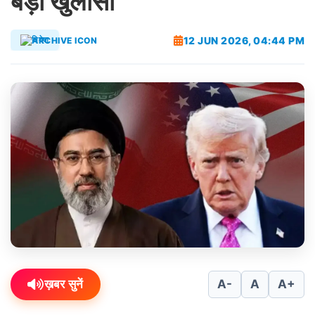
बड़ा खुलासा
12 JUN 2026, 04:44 PM
विदेश
ख़बर सुनें
A-
A
A+