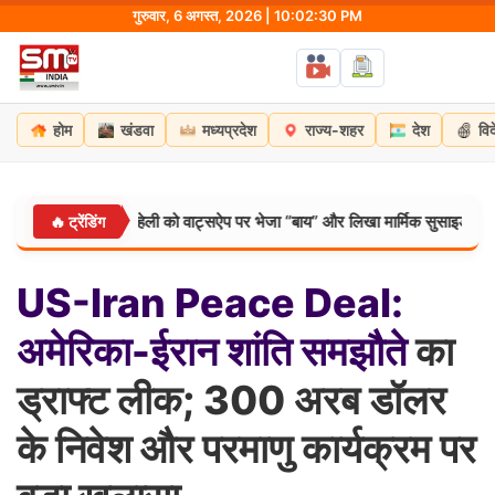
Skip
गुरुवार, 6 अगस्त, 2026 | 10:02:31 PM
to
content
होम
खंडवा
मध्यप्रदेश
राज्य-शहर
देश
वि
लगाई फांसी, सहेली को वाट्सऐप पर भेजा “बाय” और लिखा मार्मिक सुसाइड नोट
🔥 ट्रेंडिंग
मध्यप्
US-Iran
Peace
Deal:
अमेरिका-ईरान
शांति
समझौते
का
ड्राफ्ट लीक; 300 अरब डॉलर
के निवेश और परमाणु कार्यक्रम पर