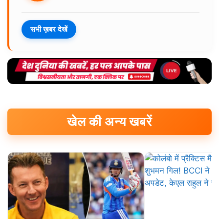
सभी ख़बर देखें
खेल की अन्य खबरें