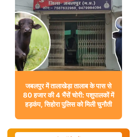
जबलपुर में तालाखेड़ा तालाब के पास से
80 हजार की 4 भैंसें चोरी: पशुपालकों में
हड़कंप, सिहोरा पुलिस को मिली चुनौती