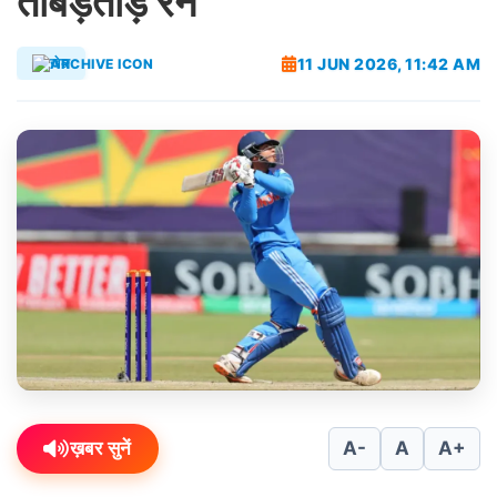
ताबड़तोड़ रन
11 JUN 2026, 11:42 AM
खेल
ख़बर सुनें
A-
A
A+