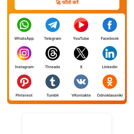
🚀 फॉलो करें
WhatsApp
Telegram
YouTube
Facebook
Instagram
Threads
X
Linkedin
Pinterest
Tumblr
VKontakte
Odnoklassniki