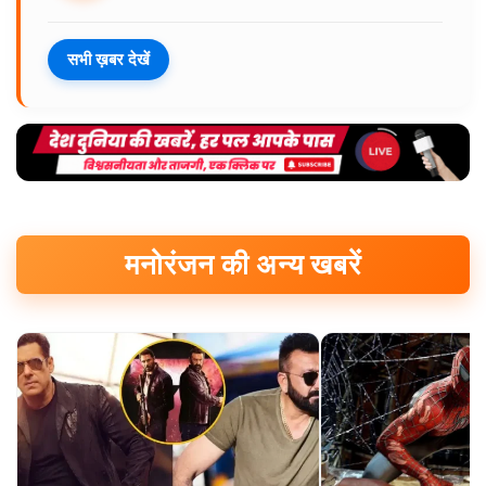
सभी ख़बर देखें
मनोरंजन की अन्य खबरें