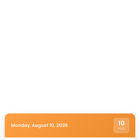
10
Monday, August 10, 2026
AUG