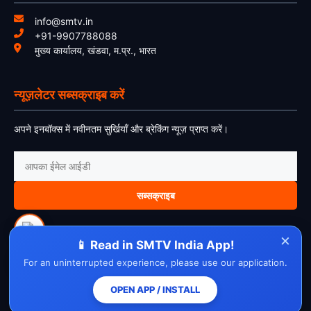
info@smtv.in
+91-9907788088
मुख्य कार्यालय, खंडवा, म.प्र., भारत
न्यूज़लेटर सब्सक्राइब करें
अपने इनबॉक्स में नवीनतम सुर्खियाँ और ब्रेकिंग न्यूज़ प्राप्त करें।
सब्सक्राइब
×
📱 Read in SMTV India App!
For an uninterrupted experience, please use our application.
About Us
Contact Us
Disclaimer
Privacy Policy
Cookie Policy
Cancellation Policy
Refund Policy
Terms & Conditions
OPEN APP / INSTALL