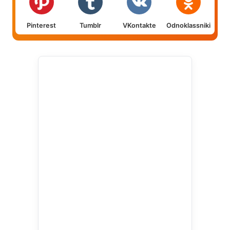
Pinterest
Tumblr
VKontakte
Odnoklassniki