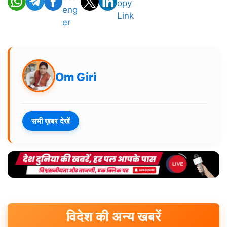
Om Giri
सभी ख़बर देखें
विदेश की अन्य खबरें