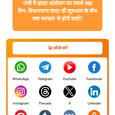
रांची में छात्र आंदोलन का सबसे बड़ा
दिन: विधानसभा सत्र की शुरुआत के बीच
क्या सरकार से होगी वार्ता?
🚀 फॉलो करें
WhatsApp
Telegram
YouTube
Facebook
Instagram
Threads
X
Linkedin