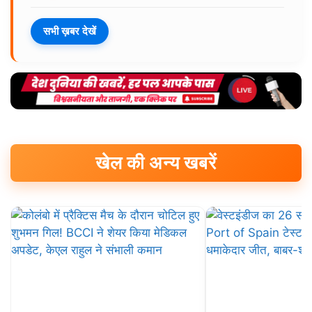
सभी ख़बर देखें
खेल की अन्य खबरें