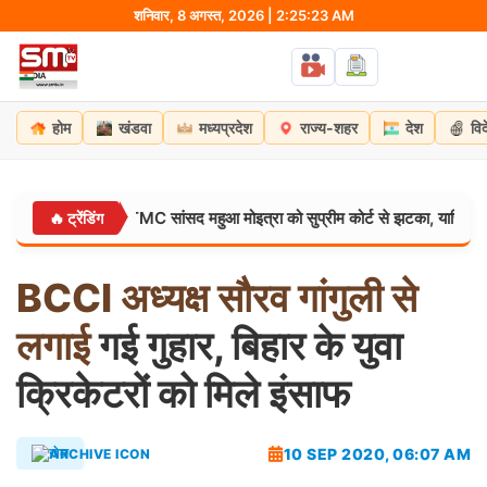
Skip
शनिवार, 8 अगस्त, 2026 | 2:25:24 AM
to
content
होम
खंडवा
मध्यप्रदेश
राज्य-शहर
देश
वि
र लगता है?” TMC सांसद महुआ मोइत्रा को सुप्रीम कोर्ट से झटका, याचिका खारिज
🔥 ट्रेंडिंग
BCCI
अध्यक्ष
सौरव
गांगुली
से
लगाई
गई गुहार, बिहार के युवा
क्रिकेटरों को मिले इंसाफ
10 SEP 2020, 06:07 AM
खेल