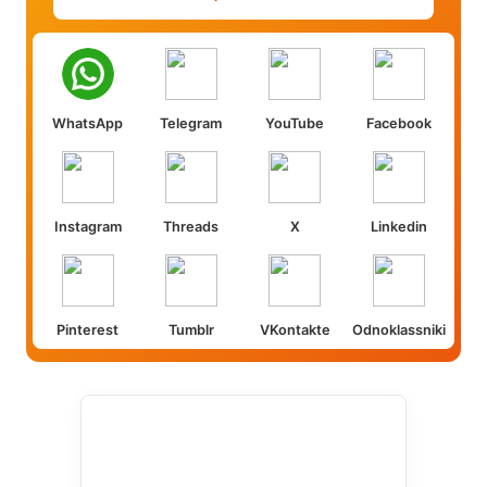
WhatsApp
Telegram
YouTube
Facebook
Instagram
Threads
X
Linkedin
Pinterest
Tumblr
VKontakte
Odnoklassniki