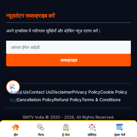
न्यूज़लेटर सब्सक्राइब करें
अपने इनबॉक्स में नवीनतम सुर्खियाँ और ब्रेकिंग न्यूज़ प्राप्त करें।
सब्सक्राइब
About Us
Contact Us
Disclaimer
Privacy Policy
Cookie Policy
Cancellation Policy
Refund Policy
Terms & Conditions
SMTV India © 2020 - 2026, All Rights Reserved.
होम
रील्स
ई-पेपर
सर्विसेज़
ख़बर भेजें