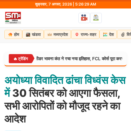
Skip
शुक्रवार, 7 अगस्त, 2026 | 5:26:30 AM
to
content
होम
खंडवा
मध्यप्रदेश
राज्य-शहर
देश
वि
ें स्क्वाड्रन लीडर भावना कंठ ने रचा नया इतिहास, FCL कोर्स पूरा करने वाली पहली महिला
🔥 ट्रेंडिंग
अयोध्या
विवादित
ढांचा
विध्वंस
केस
में
30 सितंबर को आएगा फैसला,
सभी आरोपितों को मौजूद रहने का
आदेश