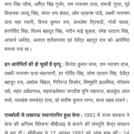
भान सिंह पवैया, धर्मेंद्र सिंह गुर्जर, राम नारायण दास, रामजी गुप्ता, पूर्व
विधायक लल्लू सिंह, चंपत राय बंसल, ओम प्रकाश पांडे, लक्ष्मी नारायण
दास महा त्यागी, विनय कुमार राय, कमलेश त्रिपाठी, गांधी यादव,
हरगोविंद सिंह, विजय बहादुर सिंह, नवीन भाई शुक्ला, रमेश प्रताप सिंह,
आचार्य धर्मदेव, आरएन श्रीवास्तव एवं देवेंद्र बहादुर राय को आरोपित
बनाया गया था।
इन आरोपितों की हो चुकी है मृत्यु :
विनोद कुमार वत्स, राम नरायण दास,
लक्ष्मी नारायण दास महात्यागी, हर गोविंद सिंह, रमेश प्रताप सिंह, देवेंद्र
बहादुर राय, अशोक सिंहल, गिरिराज किशोर, विष्णुहरि डालमिया, मोरेश्वर
सवे, महंत अवैद्यनाथ, महामंडलेश्वर जगदीश मुनि महाराज, बालकुंठ लाल
शर्मा, परमहंश रामचंद्र दास, डॉ सतीश कुमार नागर, बाला सहब ठाकरे।
रायबरेली से लखनऊ स्थानांतरित हुआ केस :
1993 में राज्य सरकार ने
केस की अग्रिम विवेचना सीबीआइ से कराने की संस्तुति केंद्र सरकार
से कर दी। सीबीआइ ने 27 अगस्त 1993 को जांच शुरू की। 24