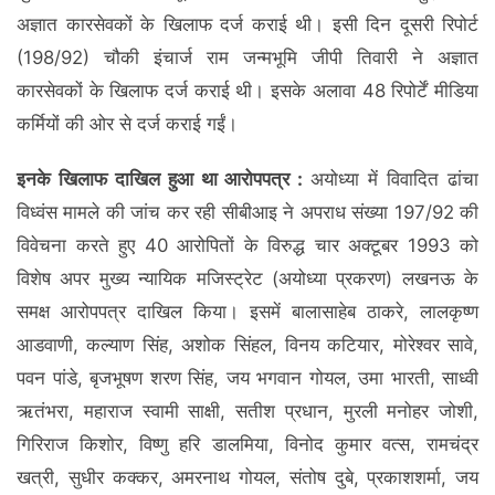
अज्ञात कारसेवकों के खिलाफ दर्ज कराई थी। इसी दिन दूसरी रिपोर्ट
(198/92) चौकी इंचार्ज राम जन्मभूमि जीपी तिवारी ने अज्ञात
कारसेवकों के खिलाफ दर्ज कराई थी। इसके अलावा 48 रिपोर्टें मीडिया
कर्मियों की ओर से दर्ज कराई गईं।
इनके खिलाफ दाखिल हुआ था आरोपपत्र :
अयोध्या में विवादित ढांचा
विध्वंस मामले की जांच कर रही सीबीआइ ने अपराध संख्या 197/92 की
विवेचना करते हुए 40 आरोपितों के विरुद्ध चार अक्टूबर 1993 को
विशेष अपर मुख्य न्यायिक मजिस्ट्रेट (अयोध्या प्रकरण) लखनऊ के
समक्ष आरोपपत्र दाखिल किया। इसमें बालासाहेब ठाकरे, लालकृष्ण
आडवाणी, कल्याण सिंह, अशोक सिंहल, विनय कटियार, मोरेश्वर सावे,
पवन पांडे, बृजभूषण शरण सिंह, जय भगवान गोयल, उमा भारती, साध्वी
ऋतंभरा, महाराज स्वामी साक्षी, सतीश प्रधान, मुरली मनोहर जोशी,
गिरिराज किशोर, विष्णु हरि डालमिया, विनोद कुमार वत्स, रामचंद्र
खत्री, सुधीर कक्कर, अमरनाथ गोयल, संतोष दुबे, प्रकाशशर्मा, जय