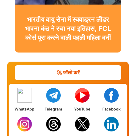
भारतीय वायु सेना में स्क्वाड्रन लीडर
भावना कंठ ने रचा नया इतिहास, FCL
कोर्स पूरा करने वाली पहली महिला बनीं
🚀 फॉलो करें
WhatsApp
Telegram
YouTube
Facebook