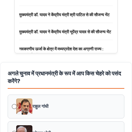
मुख्यमंत्री डॉ. यादव ने केंद्रीय मंत्री श्री पाटिल से की सौजन्य भेंट
मुख्यमंत्री डॉ. यादव ने केंद्रीय मंत्री भूपेंद्र यादव से की सौजन्य भेंट
नवकरणीय ऊर्जा के क्षेत्र में मध्यप्रदेश देश का अग्रणी राज्य :
मुख्यमंत्री डॉ. यादव
मुख्यमंत्री डॉ. यादव की जनोन्मुखी पहल
अगले चुनाव में प्रधानमंत्री के रूप में आप किस चेहरे को पसंद
करेंगे?
मुख्यमंत्री डॉ. यादव ने पूर्व विदेश मंत्री श्रीमती सुषमा स्वराज की
पुण्यतिथि पर श्रद्धांजलि अर्पित की
राहुल गांधी
जन-कल्याणकारी तथा हितग्राही मूलक योजनाओं को अधिक प्रभावी
बनाने के लिए अनुशंसाएं देने उच्च स्तरीय समिति गठित