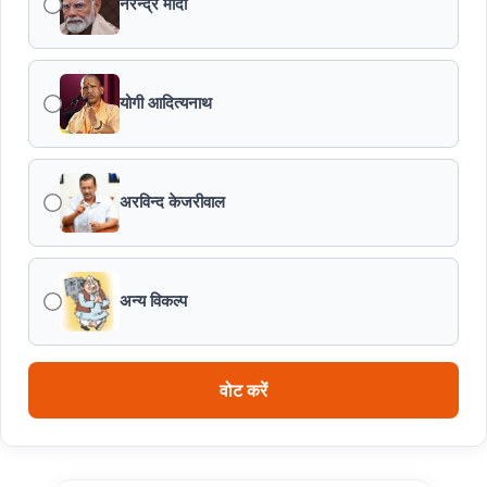
नरेन्द्र मोदी
मध्यप्रदेश में सृजन संवाद अभियान का शुभारंभ
मध्यप्रदेश पुलिस की अवैध मादक पदार्थों के विरूद्ध प्रभावी कार्यवाही
योगी आदित्यनाथ
एफएसएल भर्ती-2026 का अंतिम परिणाम घोषित
अरविन्द केजरीवाल
विकसित मध्यप्रदेश-2047’ की वित्तीय रूपरेखा तैयार
वित्तीय वर्ष 2026-27 के पुनरीक्षित अनुमान, वित्तीय वर्ष 2027-
28 के बजट अनुमान तथा वित्तीय वर्ष 2028-29, 2029-30 के
अन्य विकल्प
लिए रोलिंग बजट की तैयारी हेतु बजट कार्यक्रम
मध्यप्रदेश हॉकी टीम ने रचा जीत का नया अध्याय
वोट करें