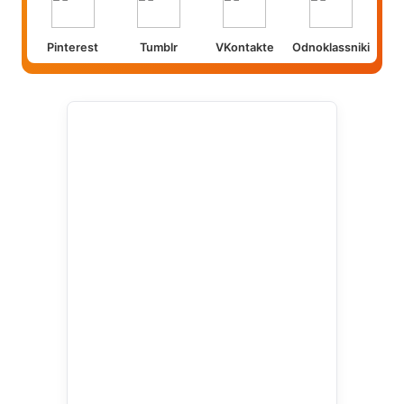
Pinterest
Tumblr
VKontakte
Odnoklassniki