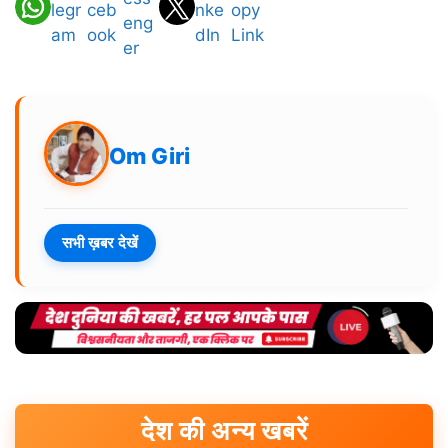
Om Giri
सभी ख़बर देखें
देश की अन्य खबरें