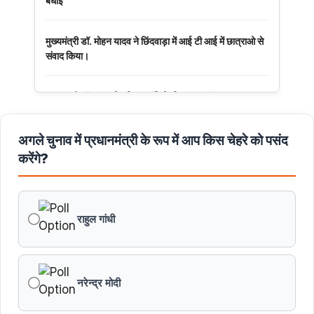
बधाई
मुख्यमंत्री डॉ. मोहन यादव ने छिंदवाड़ा में आई टी आई में छात्राओ से
संवाद किया।
मुख्यमंत्री डॉ. यादव ने हरित क्रांति के शिल्पकार डॉ. एम.एस.
स्वामीनाथन की जयंती पर किया नमन
अगले चुनाव में प्रधानमंत्री के रूप में आप किस चेहरे को पसंद
मुख्यमंत्री डॉ. यादव ने बाबूलाल जैन की पुण्यतिथि पर किया नमन
करेंगे?
मुख्यमंत्री डॉ. यादव ने गुरुदेव रवीन्द्रनाथ टैगोर की पुण्यतिथि पर की
श्रद्धांजलि अर्पित
राहुल गांधी
नरेन्द्र मोदी