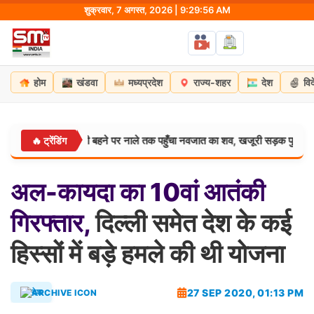
Skip
शुक्रवार, 7 अगस्त, 2026 | 9:29:57 AM
to
content
होम
खंडवा
मध्यप्रदेश
राज्य-शहर
देश
वि
बारिश से मिट्टी बहने पर नाले तक पहुँचा नवजात का शव, खजूरी सड़क पुलिस ने किया ख
🔥 ट्रेंडिंग
अल-कायदा
का
10वां
आतंकी
गिरफ्तार,
दिल्ली समेत देश के कई
हिस्सों में बड़े हमले की थी योजना
27 SEP 2020, 01:13 PM
देश