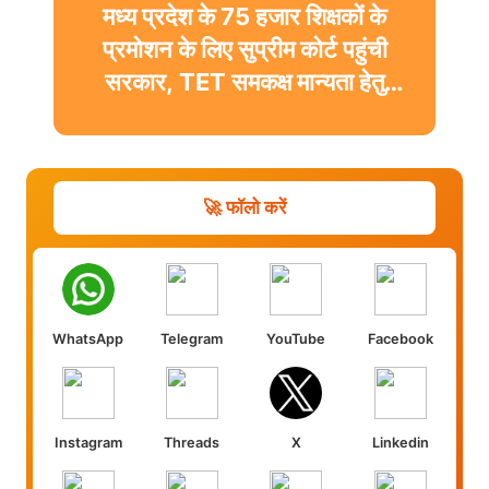
मध्य प्रदेश के 75 हजार शिक्षकों के
प्रमोशन के लिए सुप्रीम कोर्ट पहुंची
सरकार, TET समकक्ष मान्यता हेतु
दाखिल की पूरक अर्जी
🚀 फॉलो करें
WhatsApp
Telegram
YouTube
Facebook
Instagram
Threads
X
Linkedin