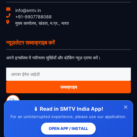
info@smtv.in
+91-9907788088
मुख्य कार्यालय, खंडवा, म.प्र., भारत
न्यूज़लेटर सब्सक्राइब करें
अपने इनबॉक्स में नवीनतम सुर्खियाँ और ब्रेकिंग न्यूज़ प्राप्त करें।
सब्सक्राइब
×
📱 Read in SMTV India App!
For an uninterrupted experience, please use our application.
About Us
Contact Us
Disclaimer
Privacy Policy
Cookie Policy
Cancellation Policy
Refund Policy
Terms & Conditions
OPEN APP / INSTALL