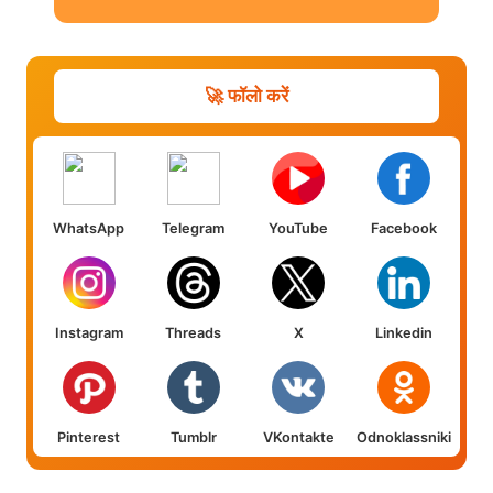
🚀 फॉलो करें
WhatsApp
Telegram
YouTube
Facebook
Instagram
Threads
X
Linkedin
Pinterest
Tumblr
VKontakte
Odnoklassniki