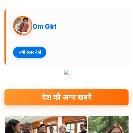
Om Giri
सभी ख़बर देखें
देश की अन्य खबरें