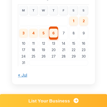
M
T
W
T
F
S
S
1
2
3
4
5
6
7
8
9
10
11
12
13
14
15
16
17
18
19
20
21
22
23
24
25
26
27
28
29
30
31
« Jul
List Your Business