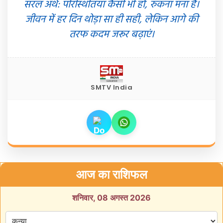
सरल अर्थ: परिस्थितियां कैसी भी हों, रुकना मना है।
जीवन में हर दिन थोड़ा सा ही सही, लेकिन आगे की
तरफ कदम जरूर बढ़ाएं।
SMTV India
आज का राशिफल
शनिवार, 08 अगस्त 2026