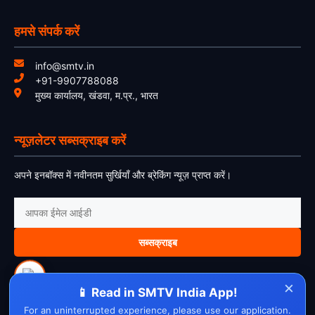
हमसे संपर्क करें
info@smtv.in
+91-9907788088
मुख्य कार्यालय, खंडवा, म.प्र., भारत
न्यूज़लेटर सब्सक्राइब करें
अपने इनबॉक्स में नवीनतम सुर्खियाँ और ब्रेकिंग न्यूज़ प्राप्त करें।
सब्सक्राइब
×
📱 Read in SMTV India App!
For an uninterrupted experience, please use our application.