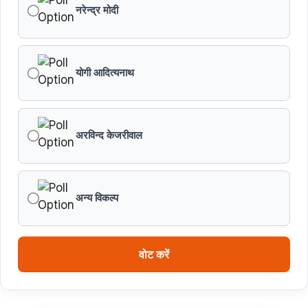
नरेन्द्र मोदी
योगी आदित्यनाथ
अरविन्द केजरीवाल
अन्य विकल्प
वोट करें