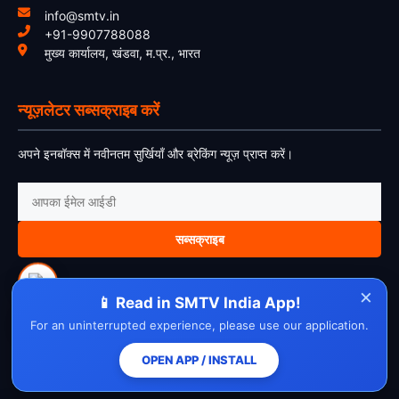
info@smtv.in
+91-9907788088
मुख्य कार्यालय, खंडवा, म.प्र., भारत
न्यूज़लेटर सब्सक्राइब करें
अपने इनबॉक्स में नवीनतम सुर्खियाँ और ब्रेकिंग न्यूज़ प्राप्त करें।
सब्सक्राइब
×
📱 Read in SMTV India App!
For an uninterrupted experience, please use our application.
About Us
Contact Us
Disclaimer
Privacy Policy
Cookie Policy
Cancellation Policy
Refund Policy
Terms & Conditions
OPEN APP / INSTALL