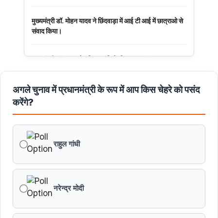
मुख्यमंत्री डॉ. मोहन यादव ने छिंदवाड़ा में आई टी आई में छात्राओ से
संवाद किया।
मुख्यमंत्री डॉ. यादव ने हरित क्रांति के शिल्पकार डॉ. एम.एस.
स्वामीनाथन की जयंती पर किया नमन
अगले चुनाव में प्रधानमंत्री के रूप में आप किस चेहरे को पसंद
मुख्यमंत्री डॉ. यादव ने बाबूलाल जैन की पुण्यतिथि पर किया नमन
करेंगे?
मुख्यमंत्री डॉ. यादव ने गुरुदेव रवीन्द्रनाथ टैगोर की पुण्यतिथि पर की
श्रद्धांजलि अर्पित
राहुल गांधी
नरेन्द्र मोदी