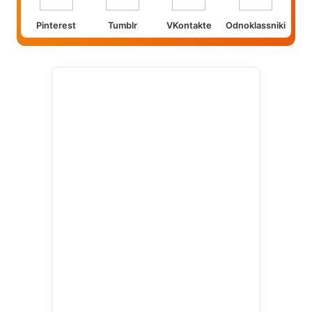
Pinterest
Tumblr
VKontakte
Odnoklassniki