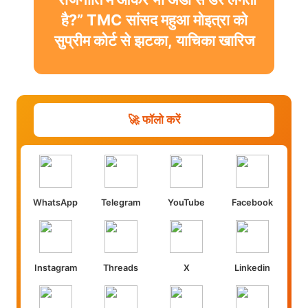
है?” TMC सांसद महुआ मोइत्रा को
सुप्रीम कोर्ट से झटका, याचिका खारिज
🚀 फॉलो करें
WhatsApp
Telegram
YouTube
Facebook
Instagram
Threads
X
Linkedin