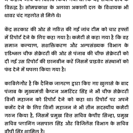
विरुद्ध है। सोमप्रकाश के अलावा अकाली दल के विधायक भी
थावर चंद गहलोत से मिले थे।
केंद्र सरकार की ओर से गठित की गई जांच टीम को चार हफ्तों
में रिपोर्ट देने के लिए कहा गया है। कमेटी से कहा गया है कि वह
समाज कल्याण, सशक्तिकरण और अल्पसंख्यक विभाग के
एडिश्नल चीफ सेक्रेटरी की ओर से पंजाब की चीफ सेक्रेटरी को
दी गई उस रिपोर्ट की छानबीन करें जिसमें प्राइवेट संस्थानों को
फंड देने में घपला किया गया है।
काबिलेगौर है कि दैनिक जागरण द्वारा किए गए खुलासे के बाद
पंजाब के मुख्यमंत्री कैप्टन अमरिंदर सिंह ने भी चीफ सेक्रेटरी
विनी महाजन को रिपोर्ट देने को कहा था। रिपोर्ट पर अपने
कमेंट देने के लिए विनी महाजन ने भी तीन सदस्यीय कमेेटी
गठन किया है, जिसमें प्रमुख वित्त सचिव केपीए सिन्हा, प्रमुख
सचिव प्लानिंग जसपाल सिंह और विजिलेंस विभाग के सचिव
वीपी सिंह शामिल हैं।