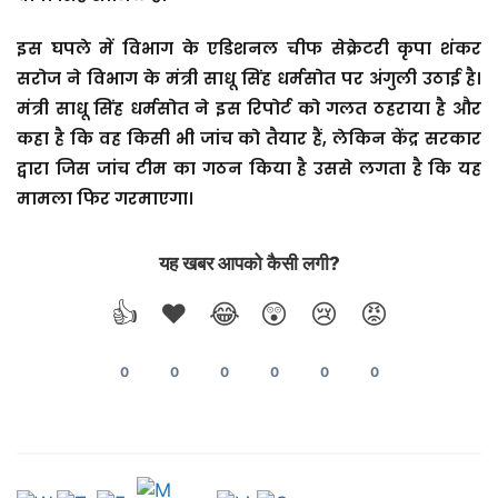
इस घपले में विभाग के एडिशनल चीफ सेक्रेटरी कृपा शंकर
सरोज ने विभाग के मंत्री साधू सिंह धर्मसोत पर अंगुली उठाई है।
मंत्री साधू सिंह धर्मसोत ने इस रिपोर्ट को गलत ठहराया है और
कहा है कि वह किसी भी जांच को तैयार हैं, लेकिन केंद्र सरकार
द्वारा जिस जांच टीम का गठन किया है उससे लगता है कि यह
मामला फिर गरमाएगा।
यह खबर आपको कैसी लगी?
👍
❤️
😂
😲
😢
😡
0
0
0
0
0
0