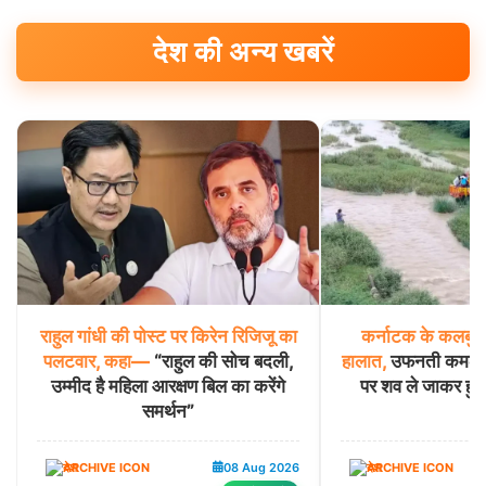
देश की अन्य खबरें
राहुल
गांधी
की
पोस्ट
पर
किरेन
रिजिजू
का
कर्नाटक
के
कलबुर्ग
पलटवार,
कहा—
“राहुल की सोच बदली,
हालात,
उफनती कमलावती
उम्मीद है महिला आरक्षण बिल का करेंगे
पर शव ले जाकर हुआ
समर्थन”
देश
08 Aug 2026
देश