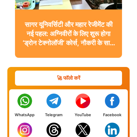
सागर यूनिवर्सिटी और महार रेजीमेंट की
नई पहल: अग्निवीरों के लिए शुरू होगा
‘ड्रोन टेक्नोलॉजी’ कोर्स, नौकरी के साथ
मिलेगी डिग्री
🚀 फॉलो करें
WhatsApp
Telegram
YouTube
Facebook