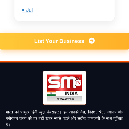
« Jul
List Your Business
भारत की प्रमुख हिंदी न्यूज़ वेबसाइट। हम आपको देश, विदेश, खेल, व्यापार और
मनोरंजन जगत की हर बड़ी खबर सबसे पहले और सटीक जानकारी के साथ पहुँचाते
हैं।