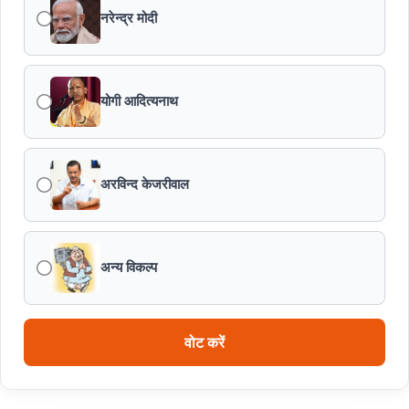
नरेन्द्र मोदी
योगी आदित्यनाथ
अरविन्द केजरीवाल
अन्य विकल्प
वोट करें