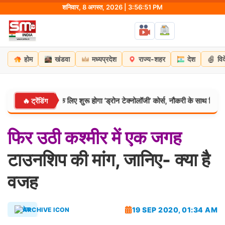
Skip
शनिवार, 8 अगस्त, 2026 | 3:56:52 PM
to
content
होम
खंडवा
मध्यप्रदेश
राज्य-शहर
देश
वि
्निवीरों के लिए शुरू होगा ‘ड्रोन टेक्नोलॉजी’ कोर्स, नौकरी के साथ मिलेगी डिग्री
🔥 ट्रेंडिंग
फिर
उठी
कश्मीर
में
एक
जगह
टाउनशिप की मांग, जानिए- क्‍या है
वजह
19 SEP 2020, 01:34 AM
देश