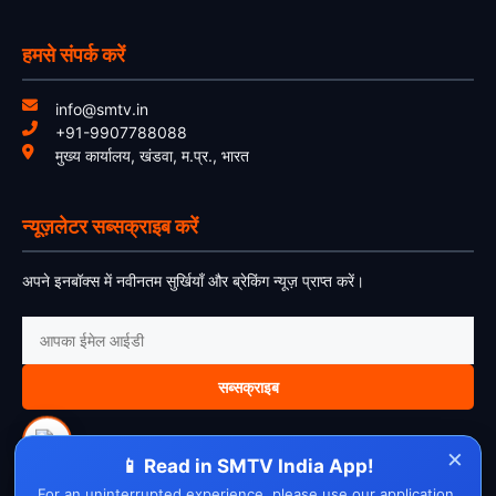
हमसे संपर्क करें
info@smtv.in
+91-9907788088
मुख्य कार्यालय, खंडवा, म.प्र., भारत
न्यूज़लेटर सब्सक्राइब करें
अपने इनबॉक्स में नवीनतम सुर्खियाँ और ब्रेकिंग न्यूज़ प्राप्त करें।
सब्सक्राइब
×
📱 Read in SMTV India App!
For an uninterrupted experience, please use our application.