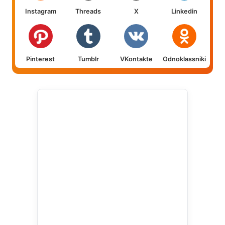
Instagram
Threads
X
Linkedin
Pinterest
Tumblr
VKontakte
Odnoklassniki