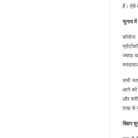
हैं। ऐसे
चुनाव म
कोरोना 
प्रोटोक
ज्यादा 
मतदाता
सभी मत
आने को 
और शरीर
तरह से 
बिहार चु