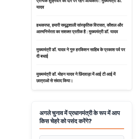
प्रत्येक शुक्रवार को दौरे पर रहेंगे अधिकारी : मुख्यमंत्री डॉ.
यादव
हथकरघा, हमारी समृद्धशाली सांस्कृतिक विरासत, कौशल और
आत्मनिर्भरता का सशक्त प्रतीक है : मुख्यमंत्री डॉ. यादव
मुख्यमंत्री डॉ. यादव ने गुरु हरकिशन साहिब के प्रकाश पर्व पर
दी बधाई
मुख्यमंत्री डॉ. मोहन यादव ने छिंदवाड़ा में आई टी आई में
छात्राओ से संवाद किया।
मुख्यमंत्री डॉ. यादव ने हरित क्रांति के शिल्पकार डॉ. एम.एस.
स्वामीनाथन की जयंती पर किया नमन
अगले चुनाव में प्रधानमंत्री के रूप में आप
किस चेहरे को पसंद करेंगे?
मुख्यमंत्री डॉ. यादव ने बाबूलाल जैन की पुण्यतिथि पर किया
नमन