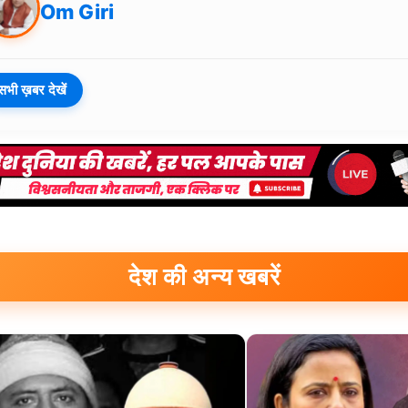
Om Giri
सभी ख़बर देखें
देश की अन्य खबरें