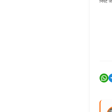
निपट जा