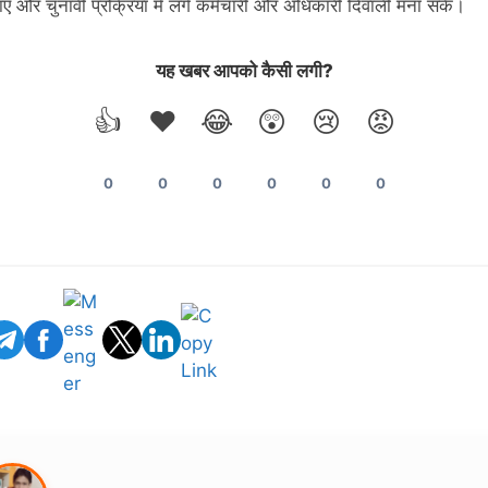
ए और चुनावी प्रक्रिया में लगे कर्मचारी और अधिकारी दिवाली मना सकें।
यह खबर आपको कैसी लगी?
👍
❤️
😂
😲
😢
😡
0
0
0
0
0
0