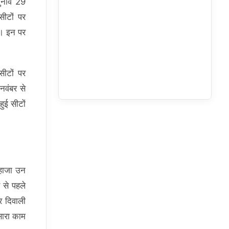
चुनाव 29
सीटों पर
ं। इन पर
ीटों पर
नवंबर से
हुई सीटों
लिहाजा उन
 से पहले
र दिवाली
सारा काम