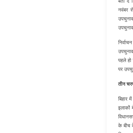
बता दें
नवंबर स
उपचुनाव
उपचुना
निर्वा
उपचुनाव
पहले हो 
पर उपचु
तीन चरणो
बिहार मे
इलाकों 
विधानसभ
के बीच 