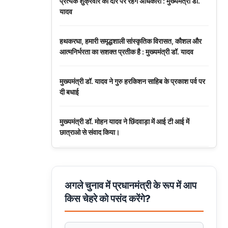
प्रत्येक शुक्रवार को दौरे पर रहेंगे अधिकारी : मुख्यमंत्री डॉ.
यादव
हथकरघा, हमारी समृद्धशाली सांस्कृतिक विरासत, कौशल और
आत्मनिर्भरता का सशक्त प्रतीक है : मुख्यमंत्री डॉ. यादव
मुख्यमंत्री डॉ. यादव ने गुरु हरकिशन साहिब के प्रकाश पर्व पर
दी बधाई
मुख्यमंत्री डॉ. मोहन यादव ने छिंदवाड़ा में आई टी आई में
छात्राओ से संवाद किया।
मुख्यमंत्री डॉ. यादव ने हरित क्रांति के शिल्पकार डॉ. एम.एस.
स्वामीनाथन की जयंती पर किया नमन
अगले चुनाव में प्रधानमंत्री के रूप में आप
किस चेहरे को पसंद करेंगे?
मुख्यमंत्री डॉ. यादव ने बाबूलाल जैन की पुण्यतिथि पर किया
नमन