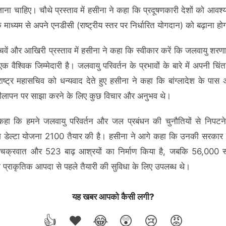
ाना चाहिए। चौथे प्रस्ताव में हसीना ने कहा कि प्रदूषणकारी देशों को आव
े माध्यम से अपने एनडीसी (राष्ट्रीय स्तर पर निर्धारित योगदान) को बढ़ाना हो
चवें और आखिरी प्रस्ताव में हसीना ने कहा कि स्वीकार करें कि जलवायु शरणार
 एक वैश्विक जिम्मेदारी है। जलवायु परिवर्तन के प्रभावों के बारे में अपनी चिं
 राष्ट्र महासचिव को धन्यवाद देते हुए हसीना ने कहा कि बांग्लादेश के पास
लापन पर साझा करने के लिए कुछ विचार और अनुभव थे।
े कहा कि हमने जलवायु परिवर्तन और जल प्रबंधन की चुनौतियों से निपटन
देश डेल्टा योजना 2100 तैयार की है। हसीना ने आगे कहा कि उनकी सरकार ने
चक्रवात और 523 बाढ़ आश्रयों का निर्माण किया है, जबकि 56,000 स्
 प्राकृतिक आपदा से पहले तैयारी की सुविधा के लिए उपलब्ध थे।
यह खबर आपको कैसी लगी?
👍
❤️
😂
😲
😢
😡