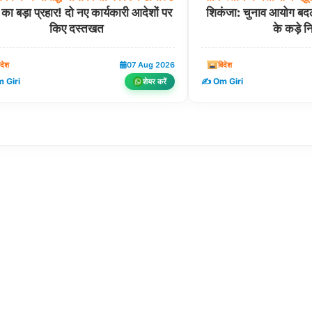
प का बड़ा प्रहार! दो नए कार्यकारी आदेशों पर
शिकंजा: चुनाव आयोग बदल
किए दस्तखत
के कड़े 
िदेश
07 Aug 2026
विदेश
 Giri
✍️ Om Giri
शेयर करें