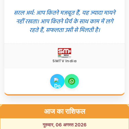
सरल अर्थ: आप कितने मजबूत हैं, यह ज्यादा मायने
नहीं रखता। आप कितने धैर्य के साथ काम में लगे
रहते हैं, सफलता उसी से मिलती है।
SMTV India
आज का राशिफल
गुरुवार, 06 अगस्त 2026