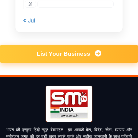
31
« Jul
List Your Business
भारत की प्रमुख हिंदी न्यूज़ वेबसाइट। हम आपको देश, विदेश, खेल, व्यापार और
मनोरंजन जगत की हर बड़ी खबर सबसे पहले और सटीक जानकारी के साथ पहुँचाते