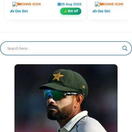
देश
05 Aug 2026
देश
✍️ Om Giri
✍️ Om Giri
शेयर करें