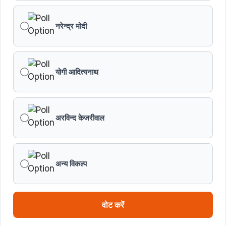
नरेन्द्र मोदी
योगी आदित्यनाथ
अरविन्द केजरीवाल
अन्य विकल्प
वोट करें