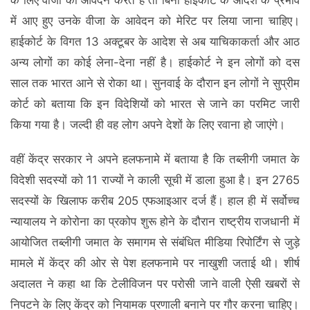
के लिए वीजा का आवेदन करते हैं तो बिना हाईकोर्ट के आदेश के प्रभाव
में आए हुए उनके वीजा के आवेदन को मेरिट पर लिया जाना चाहिए।
हाईकोर्ट के विगत 13 अक्टूबर के आदेश से अब याचिकाकर्ता और आठ
अन्य लोगों का कोई लेना-देना नहीं है। हाईकोर्ट ने इन लोगों को दस
साल तक भारत आने से रोका था। सुनवाई के दौरान इन लोगों ने सुप्रीम
कोर्ट को बताया कि इन विदेशियों को भारत से जाने का परमिट जारी
किया गया है। जल्दी ही वह लोग अपने देशों के लिए रवाना हो जाएंगे।
वहीं केंद्र सरकार ने अपने हलफनामे में बताया है कि तब्लीगी जमात के
विदेशी सदस्यों को 11 राज्यों ने काली सूची में डाला हुआ है। इन 2765
सदस्यों के खिलाफ करीब 205 एफआइआर दर्ज हैं। हाल ही में सर्वोच्‍च
न्‍यायालय ने कोरोना का प्रकोप शुरू होने के दौरान राष्ट्रीय राजधानी में
आयोजित तब्‍लीगी जमात के समागम से संबंधित मीडिया रिपोर्टिंग से जुड़े
मामले में केंद्र की ओर से पेश हलफनामे पर नाखुशी जताई थी। शीर्ष
अदालत ने कहा था कि टेलीविजन पर परोसी जाने वाली ऐसी खबरों से
निपटने के लिए केंद्र को नियामक प्रणाली बनाने पर गौर करना चाहिए।