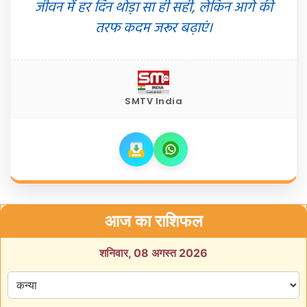
जीवन में हर दिन थोड़ा सा ही सही, लेकिन आगे की
तरफ कदम जरूर बढ़ाएं।
SMTV India
आज का राशिफल
शनिवार, 08 अगस्त 2026