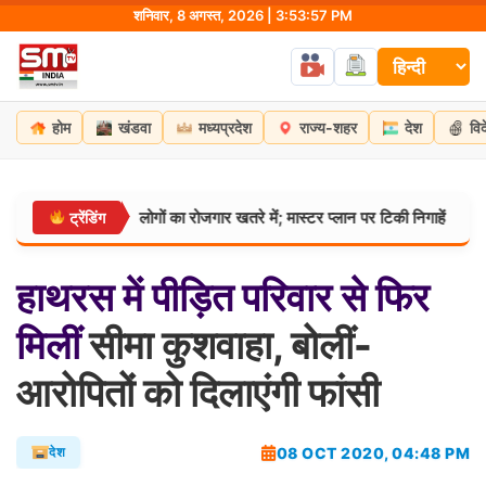
Skip
शनिवार, 8 अगस्त, 2026 | 3:53:58 PM
to
content
होम
खंडवा
मध्यप्रदेश
राज्य-शहर
देश
वि
 5 लाख लोगों का रोजगार खतरे में; मास्टर प्लान पर टिकी निगाहें
सागर
ट्रेंडिंग
मध्यप्रदेश:
हाथरस
में
पीड़ित
परिवार
से
फिर
मिलीं
सीमा कुशवाहा, बोलीं-
आरोपितों को दिलाएंगी फांसी
08 OCT 2020, 04:48 PM
देश