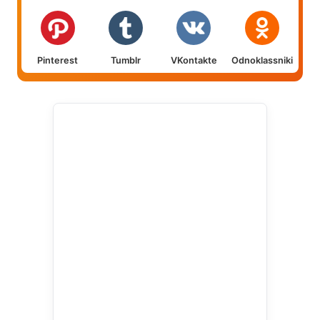
Pinterest
Tumblr
VKontakte
Odnoklassniki