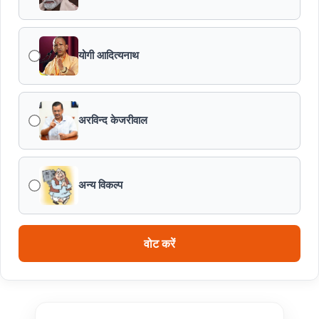
योगी आदित्यनाथ
अरविन्द केजरीवाल
अन्य विकल्प
वोट करें