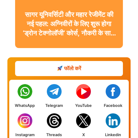
सागर यूनिवर्सिटी और महार रेजीमेंट की
नई पहल: अग्निवीरों के लिए शुरू होगा
‘ड्रोन टेक्नोलॉजी’ कोर्स, नौकरी के साथ
मिलेगी डिग्री
फॉलो करें
WhatsApp
Telegram
YouTube
Facebook
Instagram
Threads
X
Linkedin