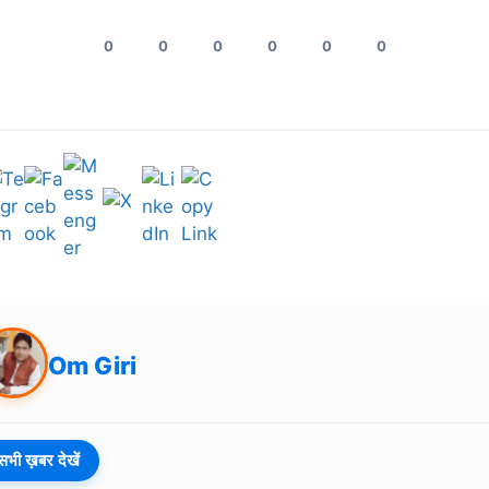
0
0
0
0
0
0
Om Giri
सभी ख़बर देखें