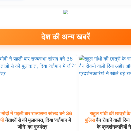
देश की अन्य खबरें
म
मोदी
ने
पहली
बार
राज्यसभा
सांसद
बने
36
राहुल
गांधी
की
छात्रों
के
ेपी
नेताओं से की मुलाकात, दिया ‘वर्तमान में
पुलिस
वैन रोकने वाली रिय
जीने’ का गुरुमंत्र
के प्रदर्शनकारियों न