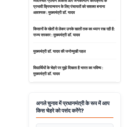
व्यवस्थित ग्रामीण विकास और जनकल्याण कार्यक्रमों के
प्रभावी क्रियान्वयन के लिए पंचायतों को सशक्त बनाना
आवश्यक : मुख्यमंत्री डॉ. यादव
किसानों के खेतों से लेकर उनके खातों तक का ध्यान रख रही है:
राज्य सरकार : मुख्यमंत्री डॉ. यादव
मुख्यमंत्री डॉ. यादव की जनोन्मुखी पहल
विद्यार्थियों के चेहरे पर मुझे दिखता है भारत का भविष्य :
मुख्यमंत्री डॉ. यादव
अनुच्छेद 370 एवं 35A की समाप्ति के 7 साल पूरे
अगले चुनाव में प्रधानमंत्री के रूप में आप
मुख्यमंत्री डॉ. मोहन यादव ने नर्मदापुरम में आयोजित बलराम
किस चेहरे को पसंद करेंगे?
कृषि महोत्सव को मंत्रालय से वीडियो कॉन्फ्रेंसिंग से संबोधित
किया।