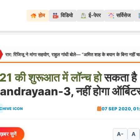
होम
विडियो
ई-पेपर
सर्विसेज
 ने मांगा सहयोग, राहुल गांधी बोले— “अमित शाह के बयान के बिना नहीं चलेगा सदन”
21
की
शुरूआत
में
लॉन्च
हो
सकता है
ndrayaan-3, नहीं होगा ऑर्बिट
07 SEP 2020, 0
ख़बर सुनें
A-
A