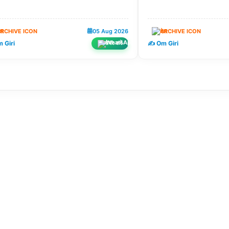
ेश
05 Aug 2026
देश
 Giri
✍️ Om Giri
शेयर करें