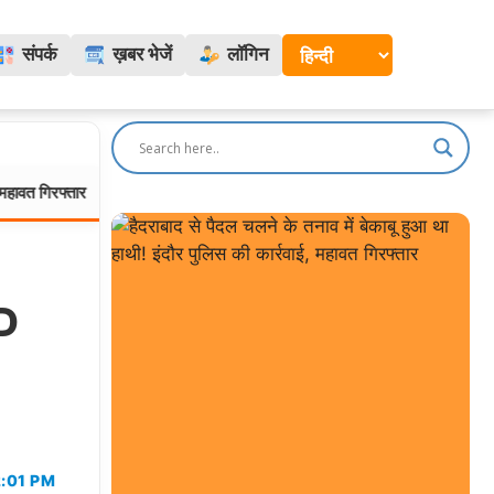
संपर्क
ख़बर भेजें
लॉगिन
ार
ग्वालियर में MITS की बीटेक छात्रा ने हॉस्टल में लगाई फांसी, स
मध्यप्रदेश:
JD
2:01 PM