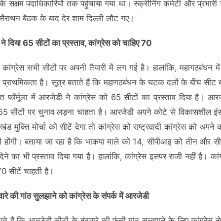
स के सक्षम पदाधिकारियों तक पहुंचाया गया था। स्क्रीनिंग कमेटी और प्रभारी
मैराथन बैठक के बाद देर शाम दिल्ली लौट गए।
े दिया 65 सीटों का प्रस्‍ताव, कांग्रेस को चाहिए 70
 है, कांग्रेस सभी सीटों पर अपनी तैयारी में लग गई है। हालांकि, महागठबंधन म
 प्राथमिकता है। सूत्र बताते हैं कि महागठबंधन के घटक दलों के बीच सीट बं
वित फॉर्मूला में आरजेडी ने कांग्रेस को 65 सीटों का प्रस्‍ताव दिया है। आ
5 सीटों पर चुनाव लड़ना चाहता है। आरजेडी अपने कोटे से विकासशील इंसा
ड मुक्ति मोर्चा को सीटें देगा तो कांग्रेस को राष्ट्रवादी कांग्रेस को अपने को
ेनी होंगी। बताया जा रहा है कि भाकपा माले को 14, सीपीआइ को तीन और स
ेने का भी प्रस्‍ताव दिया गया है। हालांकि, कांग्रेस इसपर राजी नहीं है। का
0 सीटें चाहती है।
ारे की गांठ सुलझाने को कांग्रेस के संपर्क में आरजेडी
ाते हैं कि आरजेडी सीटों के बंटवारे की फंसी गांठ सुलझाने के लिए कांग्रेस 