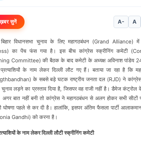
ख़बर सुनें
A-
A
।
बिहार विधानसभा चुनाव के लिए महागठबंधन (Grand Alliance) में क
ss) का पेंच फंस गया है। इस बीच कांग्रेस स्‍क्रीनिंग कमेटी (C
ing Committee) की बैठक के बाद कमेटी के अध्यक्ष अविनाश पांडेय 24
प्रत्‍याशियों के नाम लेकर दिल्‍ली लौट गए हैं। बताया जा रहा है कि म
thbandhan) के सबसे बड़े घटक राष्‍ट्रीय जनता दल (RJD) ने कांग्रे
 चुनाव लड़ने का प्रस्‍ताव दिया है, जिसपर वह राजी नहीं है। डैमेज कंट्रोल 
ं। अगर बात नहीं बनी तो कांग्रेस ने महागठबंधन से अलग होकर सभी सीटों 
ी घोषणा पहले से कर दी है। हालांकि, इसपर अंतिम फैसला पार्टी आलाकमा
(Sonia Gandhi) को करना है।
्याशियों के नाम लेकर दिल्ली लौटी स्क्रीनिंग कमेटी