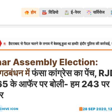
होम
विडियो
ई-पेपर
सर्विसेज
द से पैदल चलने के तनाव में बेकाबू हुआ था हाथी! इंदौर पुलिस की कार्रवाई, महावत गिरफ्त
har
Assembly
Election:
गठबंधन
में
फंसा कांग्रेस का पेंच, R
65 के आफॅर पर बोली- हम 243 पर
ार
28 SEP 2020, 1