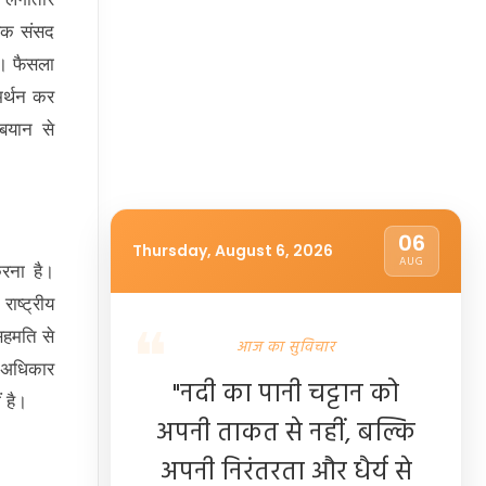
 एक संसद
ै। फैसला
मर्थन कर
 बयान से
06
Thursday, August 6, 2026
AUG
रना है।
ाष्ट्रीय
सहमति से
आज का सुविचार
ा अधिकार
"नदी का पानी चट्टान को
 है।
अपनी ताकत से नहीं, बल्कि
अपनी निरंतरता और धैर्य से