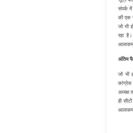
संपर्क 
की एक स
जो भी ह
रहा है।
आलाकमान
अंतिम फ
जो भी 
कांग्रे
अध्यक्ष
ही सीटो
आलाकमान