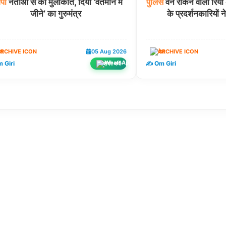
ेपी
नेताओं से की मुलाकात, दिया ‘वर्तमान में
पुलिस
वैन रोकने वाली रिय
जीने’ का गुरुमंत्र
के प्रदर्शनकारियों न
ेश
05 Aug 2026
देश
 Giri
✍️ Om Giri
शेयर करें