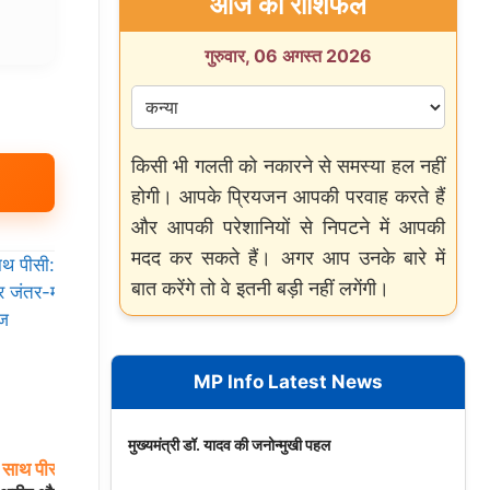
आज का राशिफल
गुरुवार, 06 अगस्त 2026
किसी भी गलती को नकारने से समस्या हल नहीं
होगी। आपके प्रियजन आपकी परवाह करते हैं
और आपकी परेशानियों से निपटने में आपकी
मदद कर सकते हैं। अगर आप उनके बारे में
बात करेंगे तो वे इतनी बड़ी नहीं लगेंगी।
MP Info Latest News
मुख्यमंत्री डॉ. यादव की जनोन्मुखी पहल
साथ
पीसी:
मुंबई
में
इंडियन
आर्मी
अग्निवीर
भर्ती
रैली:
सेंटर
जाने से