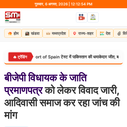
Skip
गुरुवार, 6 अगस्त, 2026 | 12:12:55 PM
to
content
होम
खंडवा
मध्यप्रदेश
राज्य-शहर
देश
वि
सपना टूटा! Port of Spain टेस्ट में पाकिस्तान की धमाकेदार जीत, बाबर-शफीक चमके
🔥 ट्रेंडिंग
बीजेपी
विधायक
के
जाति
प्रमाणपत्र
को लेकर विवाद जारी,
आदिवासी समाज कर रहा जांच की
मांग