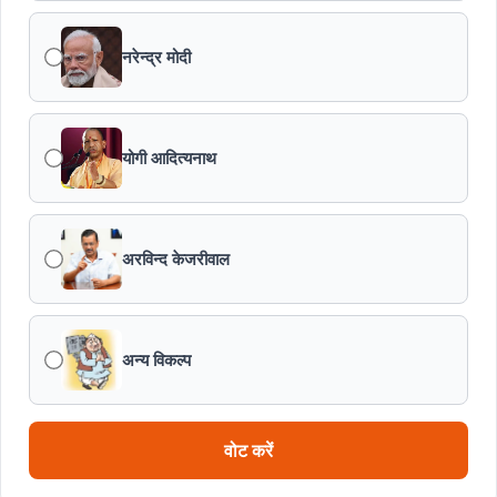
नरेन्द्र मोदी
योगी आदित्यनाथ
अरविन्द केजरीवाल
अन्य विकल्प
वोट करें