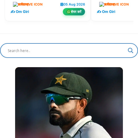
छत्तीसगढ़
05 Aug 2026
छत्तीसगढ़
✍️ Om Giri
✍️ Om Giri
शेयर करें