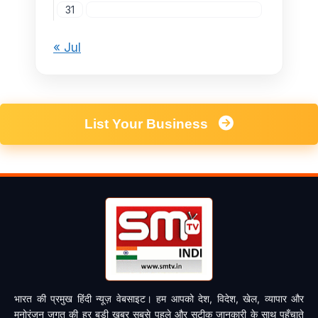
31
« Jul
List Your Business
भारत की प्रमुख हिंदी न्यूज़ वेबसाइट। हम आपको देश, विदेश, खेल, व्यापार और
मनोरंजन जगत की हर बड़ी खबर सबसे पहले और सटीक जानकारी के साथ पहुँचाते