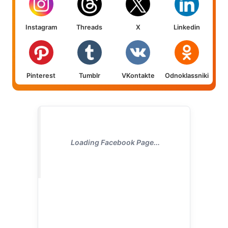
Instagram
Threads
X
Linkedin
Pinterest
Tumblr
VKontakte
Odnoklassniki
Loading Facebook Page...