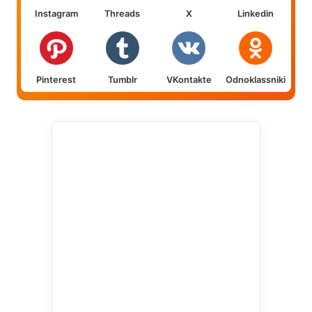
Instagram
Threads
X
Linkedin
Pinterest
Tumblr
VKontakte
Odnoklassniki