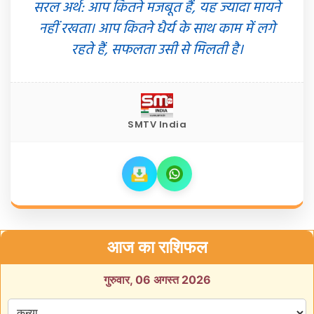
सरल अर्थ: आप कितने मजबूत हैं, यह ज्यादा मायने
नहीं रखता। आप कितने धैर्य के साथ काम में लगे
रहते हैं, सफलता उसी से मिलती है।
SMTV India
आज का राशिफल
गुरुवार, 06 अगस्त 2026