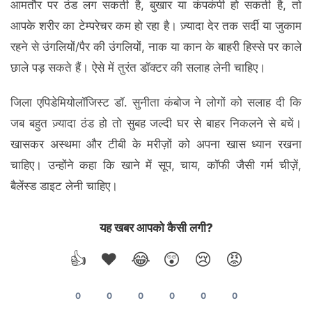
आमतौर पर ठंड लग सकती है, बुखार या कंपकंपी हो सकती है, तो
आपके शरीर का टेम्परेचर कम हो रहा है। ज़्यादा देर तक सर्दी या जुकाम
रहने से उंगलियों/पैर की उंगलियों, नाक या कान के बाहरी हिस्से पर काले
छाले पड़ सकते हैं। ऐसे में तुरंत डॉक्टर की सलाह लेनी चाहिए।
जिला एपिडेमियोलॉजिस्ट डॉ. सुनीता कंबोज ने लोगों को सलाह दी कि
जब बहुत ज़्यादा ठंड हो तो सुबह जल्दी घर से बाहर निकलने से बचें।
खासकर अस्थमा और टीबी के मरीज़ों को अपना खास ध्यान रखना
चाहिए। उन्होंने कहा कि खाने में सूप, चाय, कॉफी जैसी गर्म चीज़ें,
बैलेंस्ड डाइट लेनी चाहिए।
यह खबर आपको कैसी लगी?
👍
❤️
😂
😲
😢
😡
0
0
0
0
0
0