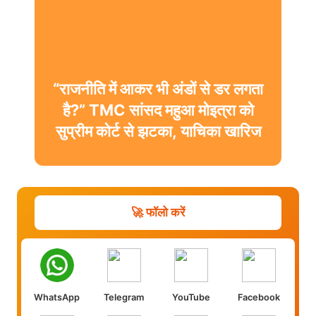
“राजनीति में आकर भी अंडों से डर लगता
है?” TMC सांसद महुआ मोइत्रा को
सुप्रीम कोर्ट से झटका, याचिका खारिज
🚀 फॉलो करें
WhatsApp
Telegram
YouTube
Facebook