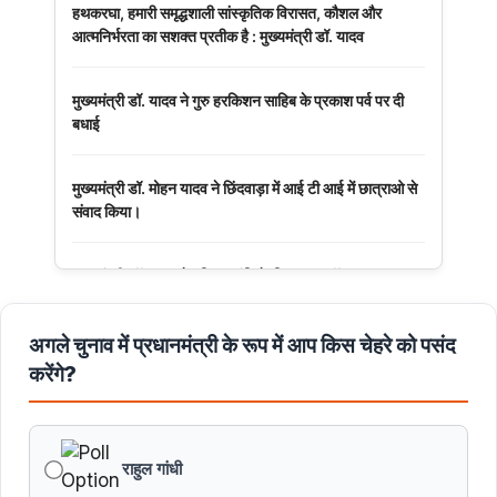
हथकरघा, हमारी समृद्धशाली सांस्कृतिक विरासत, कौशल और
आत्मनिर्भरता का सशक्त प्रतीक है : मुख्यमंत्री डॉ. यादव
मुख्यमंत्री डॉ. यादव ने गुरु हरकिशन साहिब के प्रकाश पर्व पर दी
बधाई
मुख्यमंत्री डॉ. मोहन यादव ने छिंदवाड़ा में आई टी आई में छात्राओ से
संवाद किया।
मुख्यमंत्री डॉ. यादव ने हरित क्रांति के शिल्पकार डॉ. एम.एस.
स्वामीनाथन की जयंती पर किया नमन
अगले चुनाव में प्रधानमंत्री के रूप में आप किस चेहरे को पसंद
मुख्यमंत्री डॉ. यादव ने बाबूलाल जैन की पुण्यतिथि पर किया नमन
करेंगे?
मुख्यमंत्री डॉ. यादव ने गुरुदेव रवीन्द्रनाथ टैगोर की पुण्यतिथि पर की
श्रद्धांजलि अर्पित
राहुल गांधी