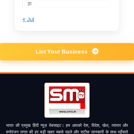
31
« Jul
List Your Business
भारत की प्रमुख हिंदी न्यूज़ वेबसाइट। हम आपको देश, विदेश, खेल, व्यापार और
मनोरंजन जगत की हर बड़ी खबर सबसे पहले और सटीक जानकारी के साथ पहुँचाते