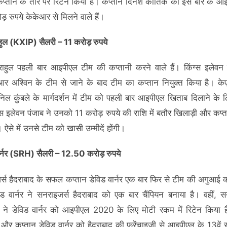
्तान के तौर पर रिटेन किया है। कप्तान दिनेश कार्तिक को इस बार के आ
़ रुपये केकेआर से मिलने वाले हैं।
हुल (KXIP) सैलरी – 11 करोड़ रुपये
ाहुल पहली बार आइपीएल टीम की कप्तानी करने वाले हैं। किंग्स इलेवन 
 अश्विन के टीम से जाने के बाद टीम का कप्तान नियुक्त किया है। के
ल कुंबले के मार्गदर्शन में टीम को पहली बार आइपीएल खिताब दिलाने के ल
ंग्स इलेवन पंजाब ने उनको 11 करोड़ रुपये की राशि में बतौर खिलाड़ी और कप्त
 ऐसे में उनसे टीम को खासी उम्मीदें होंगी।
ार्नर (SRH) सैलरी – 12.50 करोड़ रुपये
्स हैदराबाद के सफल कप्तान डेविड वार्नर एक बार फिर से टीम की अगुआई क
विड वार्नर ने सनराइजर्स हैदराबाद को एक बार चैंपियन बनाया है। वहीं, स
द ने डेविड वार्नर को आइपीएल 2020 के लिए मोटी रकम में रिटेन किया 
 और कप्तान डेविड वार्नर को हैदराबाद की फ्रेंचाइजी से आइपीएल के 13वें