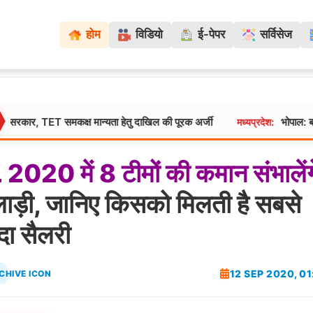
होम
विडियो
ई-पेपर
सर्विसेज
T समकक्ष मान्यता हेतु दाखिल की पूरक अर्जी
भोपाल: बारिश से मिट्टी
मध्यप्रदेश:
L
2020
में
8
टीमों
की
कमान
संभालेंग
ाड़ी, जानिए किसको मिलती है सबसे
ादा सैलरी
12 SEP 2020, 0