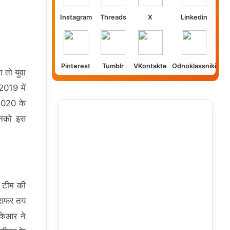
Instagram
Threads
X
Linkedin
Pinterest
Tumblr
VKontakte
Odnoklassniki
 तो युवा
2019 में
 2020 के
उनको इस
र टीम की
ा सफर तय
ेकेआर ने