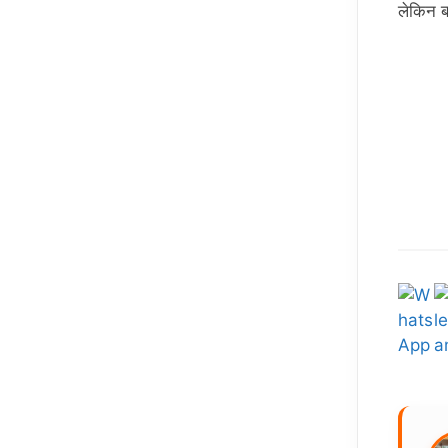
लेकिन ब