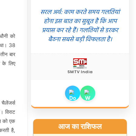
सरल अर्थ: काम करते समय गलतियां
होना इस बात का सुबूत है कि आप
प्रयास कर रहे हैं। गलतियों से डरकर
 धौनी को
बैठना सबसे बड़ी विफलता है।
ा था। 38
 तीन बार
स के लिए
SMTV India
ैलेंजर्स
ं। विराट
ीम को एक
आज का राशिफल
करती है,