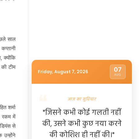
िछले साल
 कप्तानी
 क्योंकि
न की टीम
07
Friday, August 7, 2026
AUG
आज का सुविचार
ित शर्मा
"जिसने कभी कोई गलती नहीं
 रकम में
की, उसने कभी कुछ नया करने
डियंस से
की कोशिश ही नहीं की।"
उन्होंने