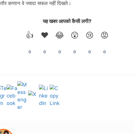
तौर कप्तान वे ज्यादा सफल नहीं दिखते।
यह खबर आपको कैसी लगी?
👍
❤️
😂
😲
😢
😡
0
0
0
0
0
0