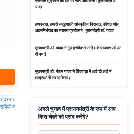
प्रत्येक शुक्रवार को दौरे पर रहेंगे अधिकारी : मुख्यमंत्री डॉ.
यादव
हथकरघा, हमारी समृद्धशाली सांस्कृतिक विरासत, कौशल और
आत्मनिर्भरता का सशक्त प्रतीक है : मुख्यमंत्री डॉ. यादव
मुख्यमंत्री डॉ. यादव ने गुरु हरकिशन साहिब के प्रकाश पर्व पर
दी बधाई
मुख्यमंत्री डॉ. मोहन यादव ने छिंदवाड़ा में आई टी आई में
छात्राओ से संवाद किया।
मुख्यमंत्री डॉ. यादव ने हरित क्रांति के शिल्पकार डॉ. एम.एस.
स्वामीनाथन की जयंती पर किया नमन
अगले चुनाव में प्रधानमंत्री के रूप में आप
किस चेहरे को पसंद करेंगे?
मुख्यमंत्री डॉ. यादव ने बाबूलाल जैन की पुण्यतिथि पर किया
नमन