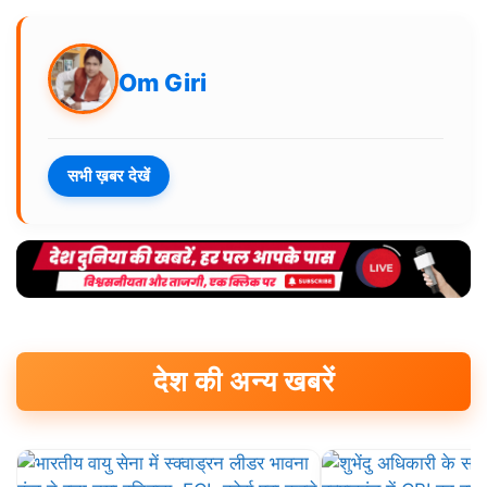
Om Giri
सभी ख़बर देखें
देश की अन्य खबरें