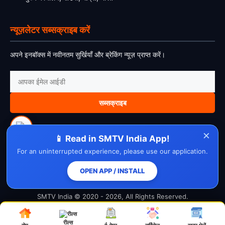
न्यूज़लेटर सब्सक्राइब करें
अपने इनबॉक्स में नवीनतम सुर्खियाँ और ब्रेकिंग न्यूज़ प्राप्त करें।
सब्सक्राइब
×
📱 Read in SMTV India App!
For an uninterrupted experience, please use our application.
About Us
Contact Us
Disclaimer
Privacy Policy
Cookie Policy
Cancellation Policy
Refund Policy
Terms & Conditions
OPEN APP / INSTALL
SMTV India © 2020 - 2026, All Rights Reserved.
रील्स