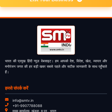
भारत की प्रमुख हिंदी न्यूज़ वेबसाइट। हम आपको देश, विदेश, खेल, व्यापार और
मनोरंजन जगत की हर बड़ी खबर सबसे पहले और सटीक जानकारी के साथ पहुँचाते
हैं।
हमसे संपर्क करें
info@smtv.in
+91-9907788088
मुख्य कार्यालय, खंडवा, म.प्र., भारत