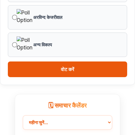
अरविन्द केजरीवाल
विकसित मध्यप्रदेश-2047’ की वित्तीय रूपरेखा तैयार
वित्तीय वर्ष 2026-27 के पुनरीक्षित अनुमान, वित्तीय वर्ष 2027-
28 के बजट अनुमान तथा वित्तीय वर्ष 2028-29, 2029-30 के
अन्य विकल्प
लिए रोलिंग बजट की तैयारी हेतु बजट कार्यक्रम
मध्यप्रदेश हॉकी टीम ने रचा जीत का नया अध्याय
वोट करें
🗓️ समाचार कैलेंडर