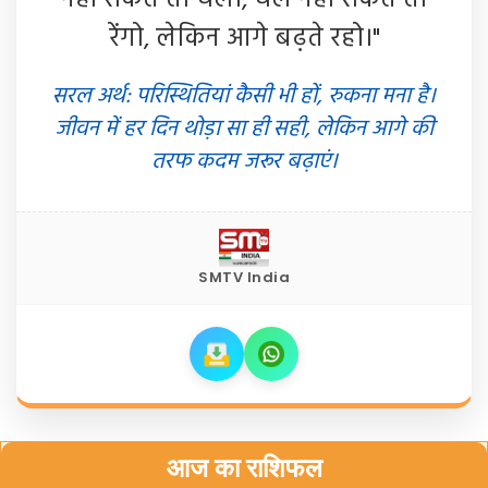
नहीं सकते तो चलो, चल नहीं सकते तो
रेंगो, लेकिन आगे बढ़ते रहो।"
सरल अर्थ: परिस्थितियां कैसी भी हों, रुकना मना है।
जीवन में हर दिन थोड़ा सा ही सही, लेकिन आगे की
तरफ कदम जरूर बढ़ाएं।
SMTV India
आज का राशिफल