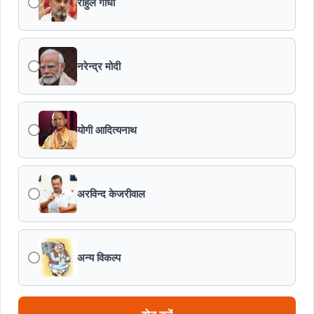
राहुल गांधी
नरेन्द्र मोदी
योगी आदित्यनाथ
अरविन्द केजरीवाल
अन्य विकल्प