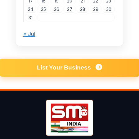
17
18
19
20
21
22
23
24
25
26
27
28
29
30
31
« Jul
List Your Business