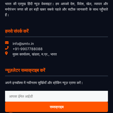
भारत की प्रमुख हिंदी न्यूज़ वेबसाइट। हम आपको देश, विदेश, खेल, व्यापार और
मनोरंजन जगत की हर बड़ी खबर सबसे पहले और सटीक जानकारी के साथ पहुँचाते
हैं।
हमसे संपर्क करें
info@smtv.in
+91-9907788088
मुख्य कार्यालय, खंडवा, म.प्र., भारत
न्यूज़लेटर सब्सक्राइब करें
अपने इनबॉक्स में नवीनतम सुर्खियाँ और ब्रेकिंग न्यूज़ प्राप्त करें।
सब्सक्राइब