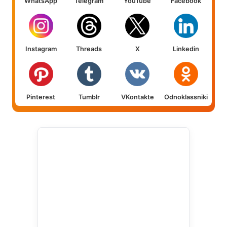
WhatsApp
Telegram
YouTube
Facebook
Instagram
Threads
X
Linkedin
Pinterest
Tumblr
VKontakte
Odnoklassniki