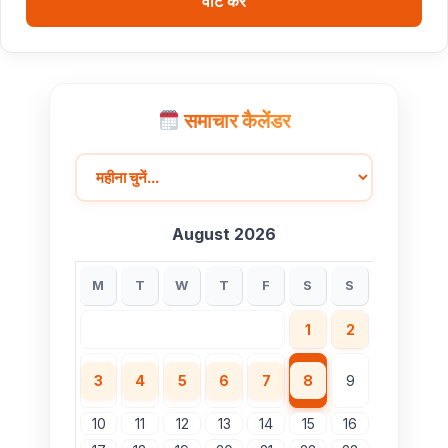
वोट करें
समाचार कैलेंडर
August 2026
M
T
W
T
F
S
S
1
2
3
4
5
6
7
8
9
10
11
12
13
14
15
16