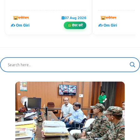
मनोरंजन
07 Aug 2026
मनोरंजन
✍️ Om Giri
✍️ Om Giri
शेयर करें