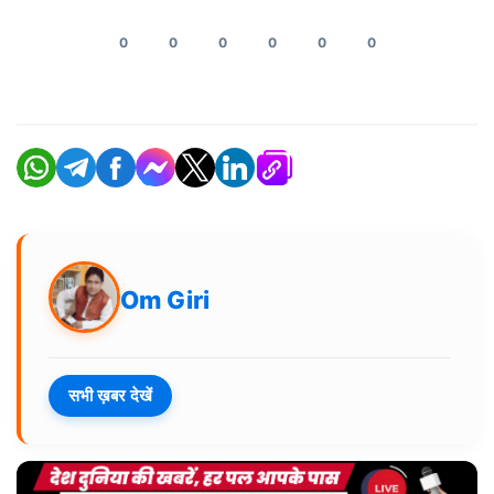
0
0
0
0
0
0
Om Giri
सभी ख़बर देखें