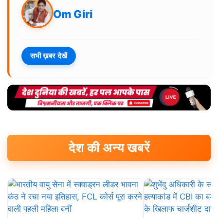
Om Giri
सभी ख़बर देखें
देश की अन्य खबरें