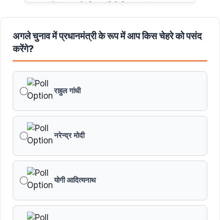
मुख्यमंत्री डॉ. यादव ने हरित क्रांति के शिल्पकार डॉ. एम.एस.
स्वामीनाथन की जयंती पर किया नमन
अगले चुनाव में प्रधानमंत्री के रूप में आप किस चेहरे को पसंद
मुख्यमंत्री डॉ. यादव ने बाबूलाल जैन की पुण्यतिथि पर किया नमन
करेंगे?
मुख्यमंत्री डॉ. यादव ने गुरुदेव रवीन्द्रनाथ टैगोर की पुण्यतिथि पर की
श्रद्धांजलि अर्पित
राहुल गांधी
नरेन्द्र मोदी
योगी आदित्यनाथ