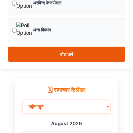
अरविन्द केजरीवाल
अन्य विकल्प
वोट करें
🗓️ समाचार कैलेंडर
August 2026