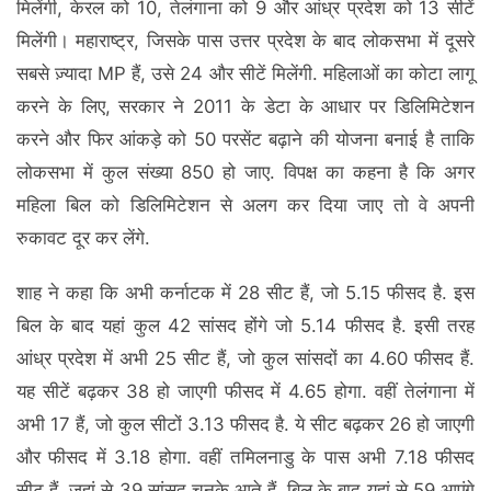
मिलेंगी, केरल को 10, तेलंगाना को 9 और आंध्र प्रदेश को 13 सीटें
मिलेंगी। महाराष्ट्र, जिसके पास उत्तर प्रदेश के बाद लोकसभा में दूसरे
सबसे ज़्यादा MP हैं, उसे 24 और सीटें मिलेंगी. महिलाओं का कोटा लागू
करने के लिए, सरकार ने 2011 के डेटा के आधार पर डिलिमिटेशन
करने और फिर आंकड़े को 50 परसेंट बढ़ाने की योजना बनाई है ताकि
लोकसभा में कुल संख्या 850 हो जाए. विपक्ष का कहना है कि अगर
महिला बिल को डिलिमिटेशन से अलग कर दिया जाए तो वे अपनी
रुकावट दूर कर लेंगे.
शाह ने कहा कि अभी कर्नाटक में 28 सीट हैं, जो 5.15 फीसद है. इस
बिल के बाद यहां कुल 42 सांसद होंगे जो 5.14 फीसद है. इसी तरह
आंध्र प्रदेश में अभी 25 सीट हैं, जो कुल सांसदों का 4.60 फीसद हैं.
यह सीटें बढ़कर 38 हो जाएगी फीसद में 4.65 होगा. वहीं तेलंगाना में
अभी 17 हैं, जो कुल सीटों 3.13 फीसद है. ये सीट बढ़कर 26 हो जाएगी
और फीसद में 3.18 होगा. वहीं तमिलनाडु के पास अभी 7.18 फीसद
सीट हैं, जहां से 39 सांसद चुनके आते हैं. बिल के बाद यहां से 59 आएंगे