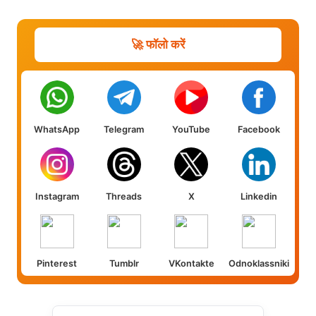
🚀 फॉलो करें
WhatsApp
Telegram
YouTube
Facebook
Instagram
Threads
X
Linkedin
Pinterest
Tumblr
VKontakte
Odnoklassniki