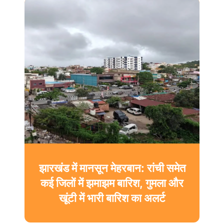
झारखंड में मानसून मेहरबान: रांची समेत
कई जिलों में झमाझम बारिश, गुमला और
खूंटी में भारी बारिश का अलर्ट