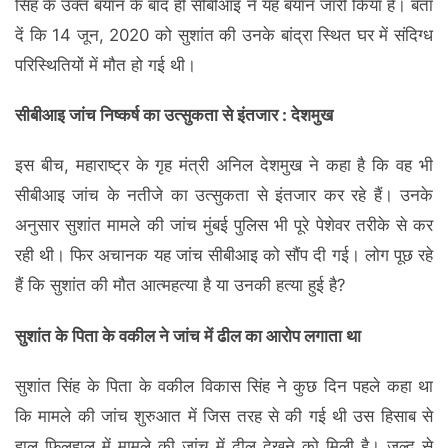
सिंह के उक्त बयान के बाद ही सीबीआइ ने यह बयान जारी किया है। बता
दें कि 14 जून, 2020 को सुशांत की उनके बांद्रा स्थित घर में संदिग्ध
परिस्थितियों में मौत हो गई थी।
सीबीआइ जांच निष्कर्ष का उत्सुकता से इंतजार : देशमुख
इस बीच, महाराष्ट्र के गृह मंत्री अनिल देशमुख ने कहा है कि वह भी
सीबीआइ जांच के नतीजे का उत्सुकता से इंतजार कर रहे हैं। उनके
अनुसार सुशांत मामले की जांच मुंबई पुलिस भी पूरे पेशेवर तरीके से कर
रही थी। फिर अचानक यह जांच सीबीआइ को सौंप दी गई। लोग पूछ रहे
हैं कि सुशांत की मौत आत्महत्या है या उनकी हत्या हुई है?
सुशांत के पिता के वकील ने जांच में ढील का आरोप लगाता था
सुशांत सिंह के पिता के वकील विकास सिंह ने कुछ दिन पहले कहा था
कि मामले की जांच शुरुआत में जिस तरह से की गई थी उस हिसाब से
हाल फिलहाल में मामले की जांच में ढील देखने को मिली है। जल्द से