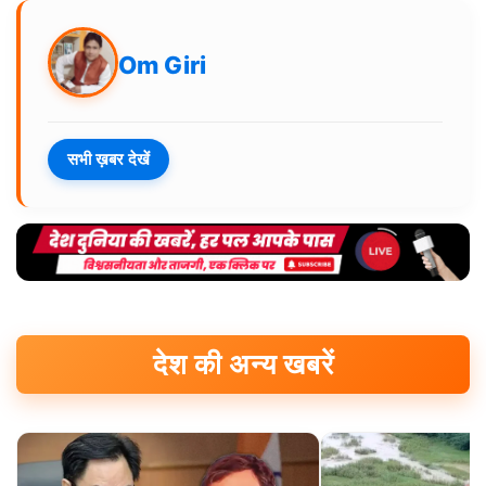
Om Giri
सभी ख़बर देखें
देश की अन्य खबरें