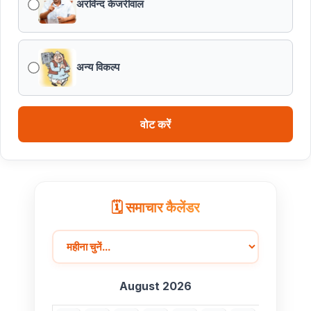
अरविन्द केजरीवाल
अन्य विकल्प
वोट करें
🗓️ समाचार कैलेंडर
August 2026