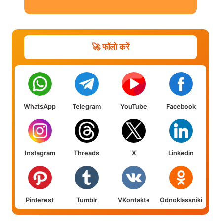
🚀 फॉलो करें
WhatsApp
Telegram
YouTube
Facebook
Instagram
Threads
X
Linkedin
Pinterest
Tumblr
VKontakte
Odnoklassniki