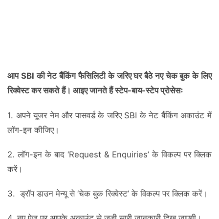
आप SBI की नेट बैंकिंग फैसिलिटी के जरिए घर बैठे नए चेक बुक के लिए
रिक्वेस्ट कर सकते हैं। आइए जानते हैं स्टेप-बाय-स्टेप प्रोसेसः
1. अपने यूजर नेम और पासवर्ड के जरिए SBI के नेट बैंकिंग अकाउंट में
लॉग-इन कीजिए।
2. लॉग-इन के बाद ‘Request & Enquiries’ के विकल्प पर क्लिक
करें।
3. ड्रॉप डाउन मेन्यू से ‘चेक बुक रिक्वेस्ट’ के विकल्प पर क्लिक करें।
4. नए पेज पर आपके अकाउंट से जुड़ी सारी जानकारी दिख जाएगी।