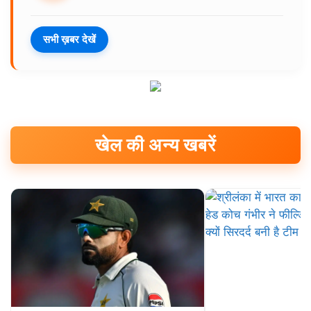
सभी ख़बर देखें
खेल की अन्य खबरें