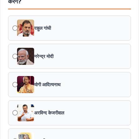
करेंगे?
मुख्यमंत्री डॉ. यादव ने पूर्व विदेश मंत्री श्रीमती सुषमा स्वराज की
पुण्यतिथि पर श्रद्धांजलि अर्पित की
राहुल गांधी
जन-कल्याणकारी तथा हितग्राही मूलक योजनाओं को अधिक प्रभावी
बनाने के लिए अनुशंसाएं देने उच्च स्तरीय समिति गठित
नरेन्द्र मोदी
मध्यप्रदेश में सृजन संवाद अभियान का शुभारंभ
मध्यप्रदेश पुलिस की अवैध मादक पदार्थों के विरूद्ध प्रभावी कार्यवाही
योगी आदित्यनाथ
एफएसएल भर्ती-2026 का अंतिम परिणाम घोषित
अरविन्द केजरीवाल
विकसित मध्यप्रदेश-2047’ की वित्तीय रूपरेखा तैयार
वित्तीय वर्ष 2026-27 के पुनरीक्षित अनुमान, वित्तीय वर्ष 2027-
28 के बजट अनुमान तथा वित्तीय वर्ष 2028-29, 2029-30 के