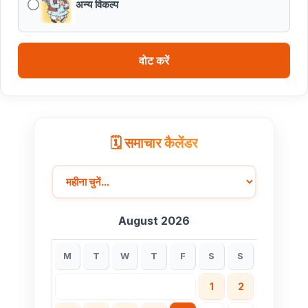
अन्य विकल्प
लिए रोलिंग बजट की तैयारी हेतु बजट कार्यक्रम
मध्यप्रदेश हॉकी टीम ने रचा जीत का नया अध्याय
वोट करें
🗓️ समाचार कैलेंडर
August 2026
M
T
W
T
F
S
S
1
2