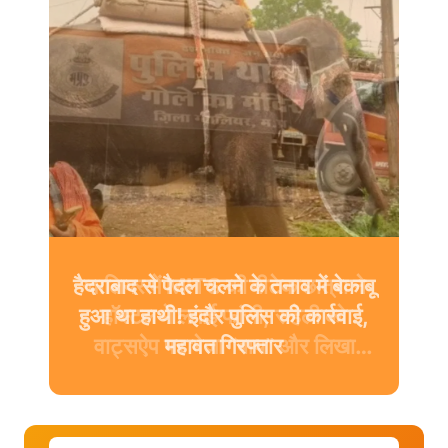
ग्वालियर में MITS की बीटेक छात्रा ने
हॉस्टल में लगाई फांसी, सहेली को
वाट्सऐप पर भेजा “बाय” और लिखा
मार्मिक सुसाइड नोट