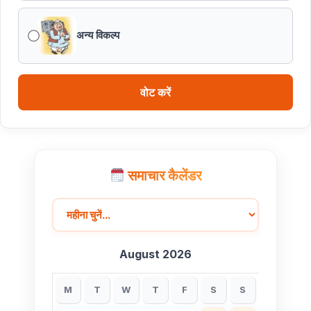
अन्य विकल्प
वोट करें
समाचार कैलेंडर
August 2026
M
T
W
T
F
S
S