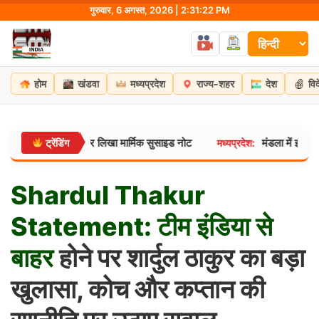
Skip
गुरुवार, 6 अगस्त, 2026 | 2:31:23 PM
to
content
होम
खंडवा
मध्यप्रदेश
राज्य-शहर
देश
वि
ेजा “बाय” और लिखा मार्मिक सुसाइड नोट
मंडला में इंसानियत की दर्दनाक
ट्रेंडिंग
मध्यप्रदेश:
Shardul
Thakur
Statement:
टीम
इंडिया
से
बाहर
होने पर शार्दुल ठाकुर का बड़ा
खुलासा, कोच और कप्तान की