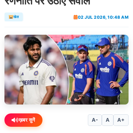
रणनीति पर उठाए सवाल
02 JUL 2026, 10:48 AM
खेल
ख़बर सुनें
A-
A
A+