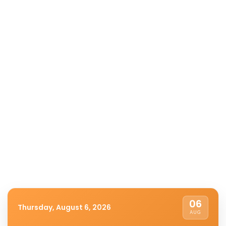
06
Thursday, August 6, 2026
AUG