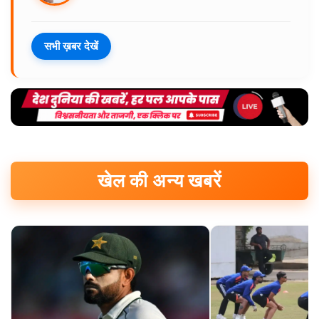
सभी ख़बर देखें
खेल की अन्य खबरें