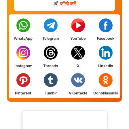
फॉलो करें
WhatsApp
Telegram
YouTube
Facebook
Instagram
Threads
X
Linkedin
Pinterest
Tumblr
VKontakte
Odnoklassniki