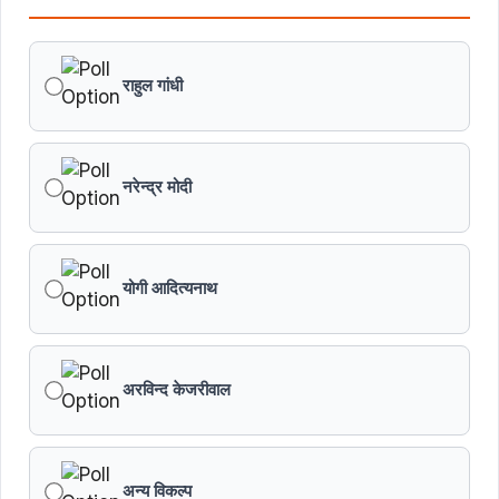
राहुल गांधी
नरेन्द्र मोदी
योगी आदित्यनाथ
अरविन्द केजरीवाल
अन्य विकल्प