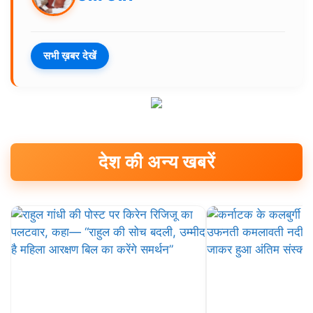
सभी ख़बर देखें
देश की अन्य खबरें