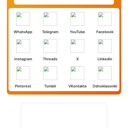
WhatsApp
Telegram
YouTube
Facebook
Instagram
Threads
X
Linkedin
Pinterest
Tumblr
VKontakte
Odnoklassniki