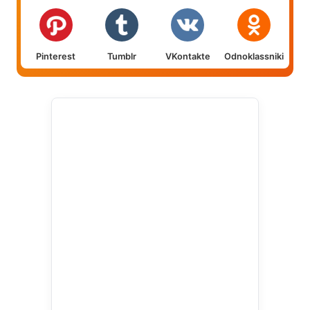
Pinterest
Tumblr
VKontakte
Odnoklassniki