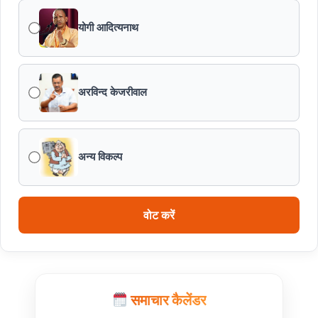
योगी आदित्यनाथ
अरविन्द केजरीवाल
अन्य विकल्प
वोट करें
समाचार कैलेंडर