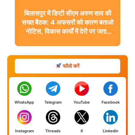
बिलासपुर में डिप्टी सीएम अरुण साव की
सख्त बैठक: 4 अफसरों को कारण बताओ
नोटिस, विकास कार्यों में देरी पर जताई
नाराजगी
फॉलो करें
WhatsApp
Telegram
YouTube
Facebook
Instagram
Threads
X
Linkedin