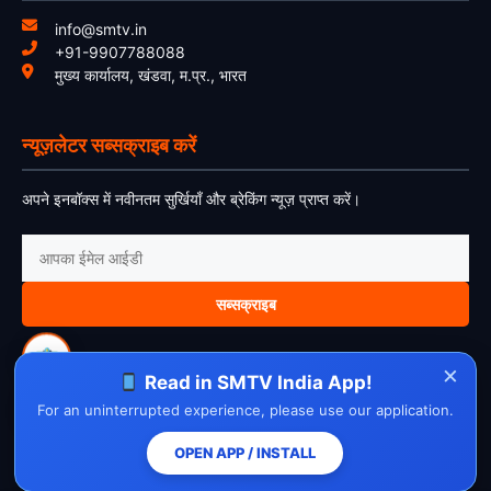
info@smtv.in
+91-9907788088
मुख्य कार्यालय, खंडवा, म.प्र., भारत
न्यूज़लेटर सब्सक्राइब करें
अपने इनबॉक्स में नवीनतम सुर्खियाँ और ब्रेकिंग न्यूज़ प्राप्त करें।
सब्सक्राइब
×
Read in SMTV India App!
For an uninterrupted experience, please use our application.
About Us
Contact Us
Disclaimer
Privacy Policy
Cookie Policy
Cancellation Policy
Refund Policy
Terms & Conditions
OPEN APP / INSTALL