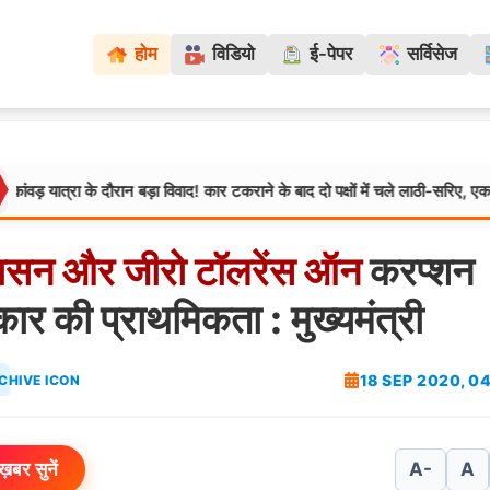
होम
विडियो
ई-पेपर
सर्विसेज
त्रा के दौरान बड़ा विवाद! कार टकराने के बाद दो पक्षों में चले लाठी-सरिए, एक दर्जन से
ासन
और
जीरो
टॉलरेंस
ऑन
करप्शन
ार की प्राथमिकता : मुख्यमंत्री
18 SEP 2020, 0
ख़बर सुनें
A-
A