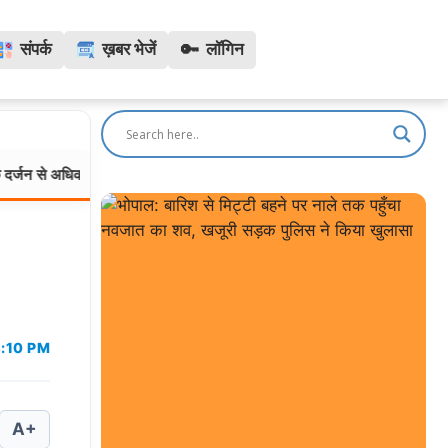
🔑
संपर्क
ख़बर भेजें
लॉगिन
 अधिक पर FIR
आवारा कुत्तों और डॉग बाइट पर MP हाईकोर्ट सख्त: सरक
मध्यप्रदेश:
4:10 PM
A+