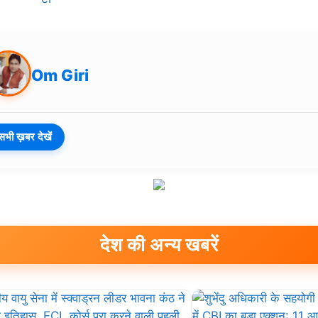
Om Giri
सभी ख़बर देखें
देश की अन्य खबरें