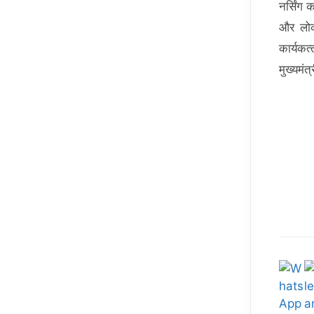
नर्सिंग
और लोका
कार्यकर
मुख्यमंत