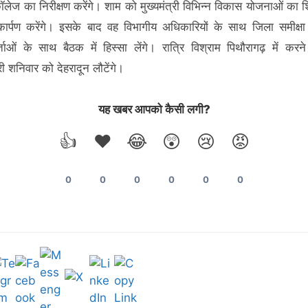
 कॉलेज का निरीक्षण करेंगे। शाम को मुख्यमंत्री विभिन्न विकास योजनाओं का श
र्पण करेंगे। इसके बाद वह विभागीय अधिकारियों के साथ जिला समीक्ष
्त्‍ताओं के साथ बैठक में हिस्सा लेंगे। रात्रि विश्राम पिथौरागढ़ में करन
्री शनिवार को देहरादून लौटेंगे।
यह खबर आपको कैसी लगी?
👍
❤️
😂
😲
😢
😡
0
0
0
0
0
0