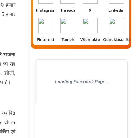
 20 हजार
Instagram
Threads
X
Linkedin
े 5 हजार
Pinterest
Tumblr
VKontakte
Odnoklassniki
्टे योजना
या जा रहा
 झीलों,
Loading Facebook Page...
या है।
ए स्थापित
ार दोपहर
्किंग एवं