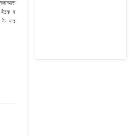
िलान्यास
ा बैठक व
े के बाद