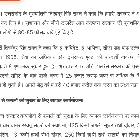
न।
उत्तराखंड के मुख्यमंत्री त्रिवेंद्र सिंह रावत ने कहा कि हमारी सरकार न
े कर लिए हैं। सुशासन और जीरो टालरेंस आन करप्शन सरकार की प्राथमिकत
 लोगों से 80-85 फीसद वादे पूरे किए हैं।
्री त्रिवेंद्र सिंह रावत ने कहा कि ई-कैबिनेट, ई-आफिस, सीएम डैश बोर्ड उत्क
ाईन 1905, सेवा का अधिकार और ट्रांसफर एक्ट की पारदर्शी व्यवस्था 
्कृति में गुणात्मक सुधार हुआ है। भ्रष्टाचार पर जीरो टालरेंस सरकार की प्
वेस्टर्स समिट के बाद पहले चरण में 25 हजार करोड़ रूपए से अधिक के 
िंग हो चुकी है। अगले डेढ़ वर्ष में इसे 40 हजार करोड़ तक करने का लक्ष्य रखा
ं से फसलों की सुरक्षा के लिए व्यापक कार्ययोजना
ज्य सरकार वन्यजीवों से फसलों की सुरक्षा के लिए व्यापक कार्ययोजना पर का
ें चार वानर रेस्क्यू सेंटरों की स्थापना, 125 किमी जंगली सूअर रोधी दीवार,
ंसिंग, 13 किमी हाथी रोधी दीवार, 250 किमी हाथी रोधी खाइयों का निर्म