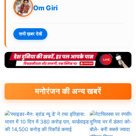
Om Giri
सभी ख़बर देखें
मनोरंजन की अन्य खबरें