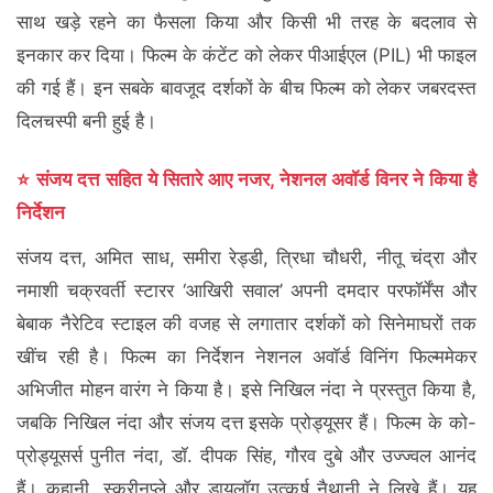
साथ खड़े रहने का फैसला किया और किसी भी तरह के बदलाव से
इनकार कर दिया। फिल्म के कंटेंट को लेकर पीआईएल (PIL) भी फाइल
की गई हैं। इन सबके बावजूद दर्शकों के बीच फिल्म को लेकर जबरदस्त
दिलचस्पी बनी हुई है।
⭐ संजय दत्त सहित ये सितारे आए नजर, नेशनल अवॉर्ड विनर ने किया है
निर्देशन
संजय दत्त, अमित साध, समीरा रेड्डी, त्रिधा चौधरी, नीतू चंद्रा और
नमाशी चक्रवर्ती स्टारर ‘आखिरी सवाल’ अपनी दमदार परफॉर्मेंस और
बेबाक नैरेटिव स्टाइल की वजह से लगातार दर्शकों को सिनेमाघरों तक
खींच रही है। फिल्म का निर्देशन नेशनल अवॉर्ड विनिंग फिल्ममेकर
अभिजीत मोहन वारंग ने किया है। इसे निखिल नंदा ने प्रस्तुत किया है,
जबकि निखिल नंदा और संजय दत्त इसके प्रोड्यूसर हैं। फिल्म के को-
प्रोड्यूसर्स पुनीत नंदा, डॉ. दीपक सिंह, गौरव दुबे और उज्ज्वल आनंद
हैं। कहानी, स्क्रीनप्ले और डायलॉग उत्कर्ष नैथानी ने लिखे हैं। यह