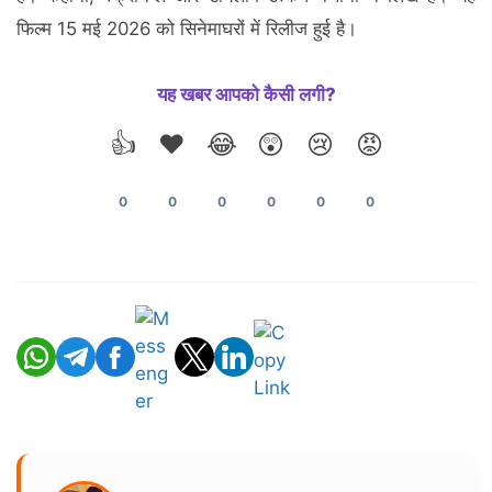
फिल्म 15 मई 2026 को सिनेमाघरों में रिलीज हुई है।
यह खबर आपको कैसी लगी?
👍
❤️
😂
😲
😢
😡
0
0
0
0
0
0