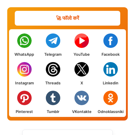
🚀 फॉलो करें
WhatsApp
Telegram
YouTube
Facebook
Instagram
Threads
X
Linkedin
Pinterest
Tumblr
VKontakte
Odnoklassniki