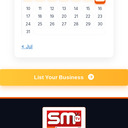
10
11
12
13
14
15
16
17
18
19
20
21
22
23
24
25
26
27
28
29
30
31
« Jul
List Your Business