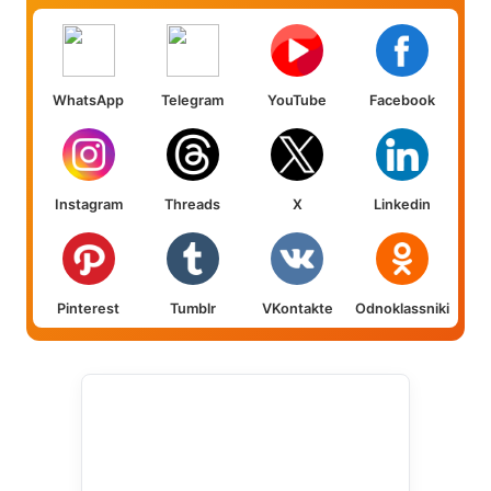
WhatsApp
Telegram
YouTube
Facebook
Instagram
Threads
X
Linkedin
Pinterest
Tumblr
VKontakte
Odnoklassniki