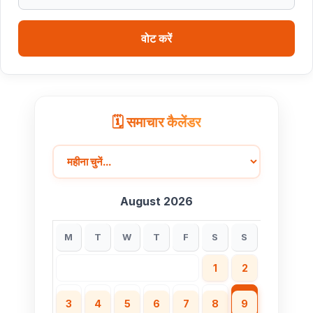
ब्यावरा विधानसभा को प्रदेश में अव्वल बनाने के लिए समन्वित प्रयास
करें अधिकारी : राज्यमंत्री श्री पंवार
वोट करें
🗓️ समाचार कैलेंडर
August 2026
M
T
W
T
F
S
S
1
2
3
4
5
6
7
8
9