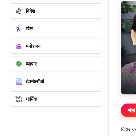
विदेश
खेल
मनोरंजन
व्यापार
टेक्नोलॉजी
धार्मिक
बिहार की