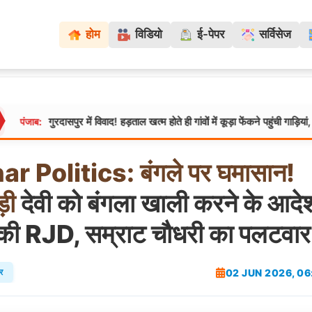
होम
विडियो
ई-पेपर
सर्विसेज
पुर में विवाद! हड़ताल खत्म होते ही गांवों में कूड़ा फेंकने पहुंची गाड़ियां, ग्रामीणों ने रोका रास
har
Politics:
बंगले
पर
घमासान!
़ी
देवी को बंगला खाली करने के आदे
ी RJD, सम्राट चौधरी का पलटवार
02 JUN 2026, 0
र