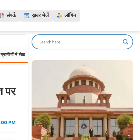
संपर्क
ख़बर भेजें
लॉगिन
्ता
स्वतंत्रता दिवस को लेकर जालंधर में हाई अलर्ट: नाकों पर वाहनों व प
पंजाब:
श पर
6:00 PM