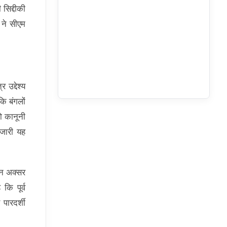
सिद्दीकी
 ने सीएम
उद्देश्य
ि बंगलों
ो कानूनी
 जारी यह
िन अक्सर
कि पूर्व
पारदर्शी