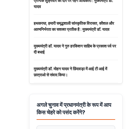
प्रत्येक शुक्रवार को दौरे पर रहेंगे अधिकारी : मुख्यमंत्री डॉ.
यादव
हथकरघा, हमारी समृद्धशाली सांस्कृतिक विरासत, कौशल और
आत्मनिर्भरता का सशक्त प्रतीक है : मुख्यमंत्री डॉ. यादव
मुख्यमंत्री डॉ. यादव ने गुरु हरकिशन साहिब के प्रकाश पर्व पर
दी बधाई
मुख्यमंत्री डॉ. मोहन यादव ने छिंदवाड़ा में आई टी आई में
छात्राओ से संवाद किया।
मुख्यमंत्री डॉ. यादव ने हरित क्रांति के शिल्पकार डॉ. एम.एस.
स्वामीनाथन की जयंती पर किया नमन
अगले चुनाव में प्रधानमंत्री के रूप में आप
किस चेहरे को पसंद करेंगे?
मुख्यमंत्री डॉ. यादव ने बाबूलाल जैन की पुण्यतिथि पर किया
नमन