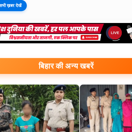
सभी ख़बर देखें
बिहार की अन्य खबरें