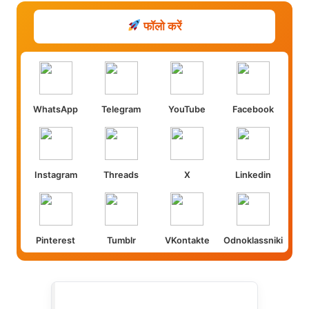
फॉलो करें
WhatsApp
Telegram
YouTube
Facebook
Instagram
Threads
X
Linkedin
Pinterest
Tumblr
VKontakte
Odnoklassniki