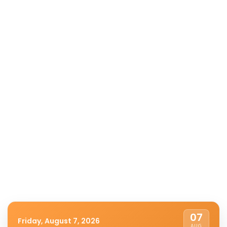
07
Friday, August 7, 2026
AUG