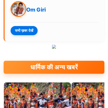
Om Giri
सभी ख़बर देखें
धार्मिक की अन्य खबरें