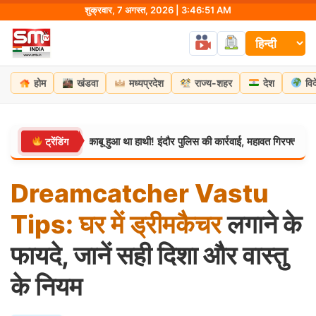
Skip
शुक्रवार, 7 अगस्त, 2026 | 3:46:51 AM
to
content
होम
खंडवा
मध्यप्रदेश
राज्य-शहर
देश
वि
 के तनाव में बेकाबू हुआ था हाथी! इंदौर पुलिस की कार्रवाई, महावत गिरफ्तार
ट्रेंडिंग
मध्यप्
Dreamcatcher
Vastu
Tips:
घर
में
ड्रीमकैचर
लगाने के
फायदे, जानें सही दिशा और वास्तु
के नियम