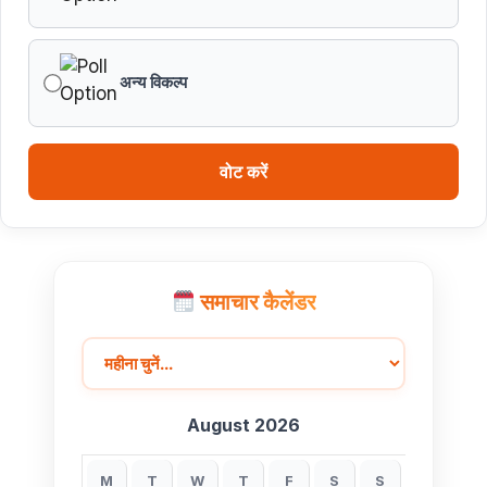
वित्तीय वर्ष 2026-27 के पुनरीक्षित अनुमान, वित्तीय वर्ष 2027-
28 के बजट अनुमान तथा वित्तीय वर्ष 2028-29, 2029-30 के
अन्य विकल्प
लिए रोलिंग बजट की तैयारी हेतु बजट कार्यक्रम
मध्यप्रदेश हॉकी टीम ने रचा जीत का नया अध्याय
वोट करें
समाचार कैलेंडर
August 2026
M
T
W
T
F
S
S