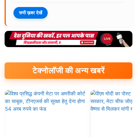
सभी ख़बर देखें
टेक्नोलॉजी की अन्य खबरें