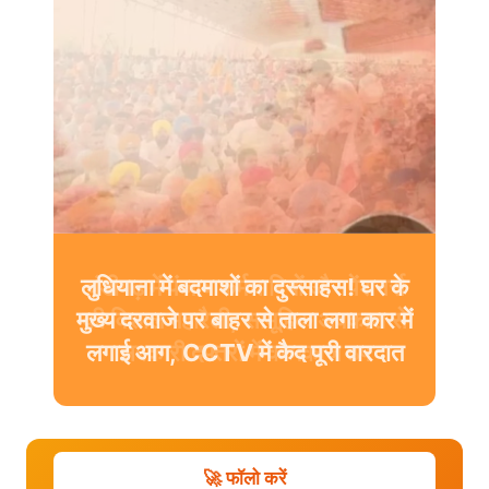
चंडीगढ़ में पंजाब कर्मचारियों और पेंशनर्स
की विशाल महारैली, सामूहिक अवकाश से
सरकारी दफ्तरों में कामकाज ठप
🚀 फॉलो करें