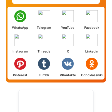
WhatsApp
Telegram
YouTube
Facebook
Instagram
Threads
X
Linkedin
Pinterest
Tumblr
VKontakte
Odnoklassniki