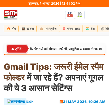
Skip
शुक्रवार, 7 अगस्त, 2026 | 12:41:03 PM
to
content
होम
खंडवा
मध्यप्रदेश
राज्य-शहर
देश
वि
ब कर्मचारियों और पेंशनर्स की विशाल महारैली, सामूहिक अवकाश से सरकारी दफ्तरों में का
🔥 ट्रेंडिंग
Gmail
Tips:
जरूरी
ईमेल
स्पैम
फोल्डर
में जा रहे हैं? अपनाएं गूगल
की ये 3 आसान सेटिंग्स
31 MAY 2026, 10:26 AM
टेक्नोलॉजी