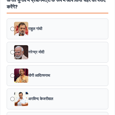
अगले चुनाव में प्रधानमंत्री के रूप में आप किस चेहरे को पसंद
मुख्यमंत्री डॉ. यादव ने बाबूलाल जैन की पुण्यतिथि पर किया नमन
करेंगे?
मुख्यमंत्री डॉ. यादव ने गुरुदेव रवीन्द्रनाथ टैगोर की पुण्यतिथि पर की
श्रद्धांजलि अर्पित
राहुल गांधी
नरेन्द्र मोदी
योगी आदित्यनाथ
अरविन्द केजरीवाल