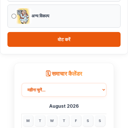
सांची में समृद्ध बौद्ध विरासत और स्थापत्य कला को देख अभिभूत हुए
ब्रिक्स डेलीगेट्स
अन्य विकल्प
ब्यावरा विधानसभा को प्रदेश में अव्वल बनाने के लिए समन्वित प्रयास
करें अधिकारी : राज्यमंत्री श्री पंवार
वोट करें
🗓️ समाचार कैलेंडर
August 2026
M
T
W
T
F
S
S