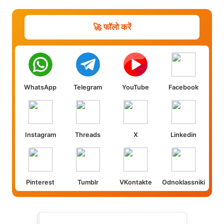
🚀 फॉलो करें
WhatsApp
Telegram
YouTube
Facebook
Instagram
Threads
X
Linkedin
Pinterest
Tumblr
VKontakte
Odnoklassniki