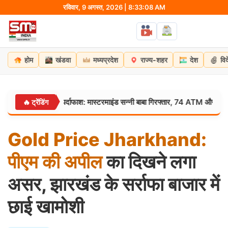
Skip
रविवार, 9 अगस्त, 2026 | 8:33:09 AM
to
content
होम
खंडवा
मध्यप्रदेश
राज्य-शहर
देश
वि
 गिरोह का पर्दाफाश: मास्टरमाइंड सन्नी बाबा गिरफ्तार, 74 ATM और 5 ब्लैक कार्ड बर
🔥 ट्रेंडिंग
Gold
Price
Jharkhand:
पीएम
की
अपील
का दिखने लगा
असर, झारखंड के सर्राफा बाजार में
छाई खामोशी