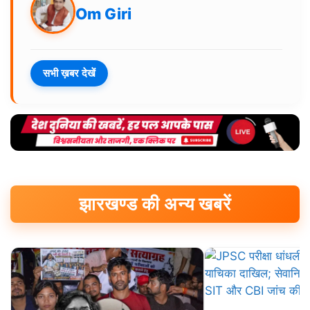
Om Giri
सभी ख़बर देखें
झारखण्ड की अन्य खबरें