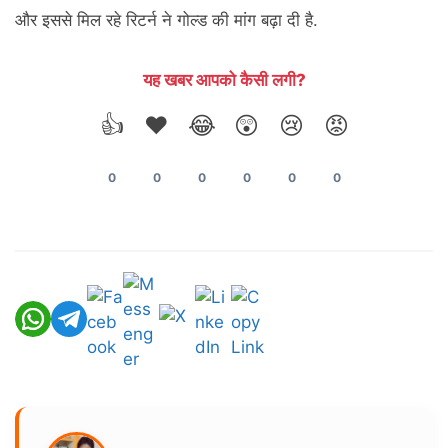
और इससे मिल रहे रिटर्न ने गोल्ड की मांग बढ़ा दी है.
यह खबर आपको कैसी लगी?
👍
❤️
😂
😲
😢
😡
0
0
0
0
0
0