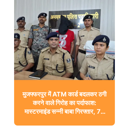
मुजफ्फरपुर में ATM कार्ड बदलकर ठगी
करने वाले गिरोह का पर्दाफाश:
मास्टरमाइंड सन्नी बाबा गिरफ्तार, 74
ATM और 5 ब्लैक कार्ड बरामद