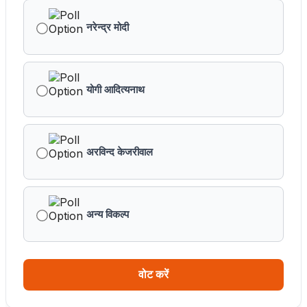
नरेन्द्र मोदी
योगी आदित्यनाथ
अरविन्द केजरीवाल
अन्य विकल्प
वोट करें