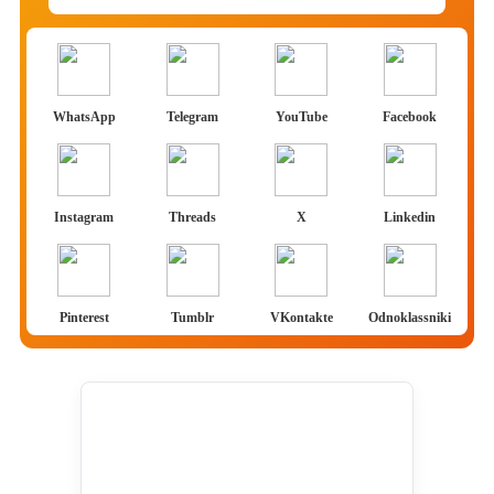
WhatsApp
Telegram
YouTube
Facebook
Instagram
Threads
X
Linkedin
Pinterest
Tumblr
VKontakte
Odnoklassniki