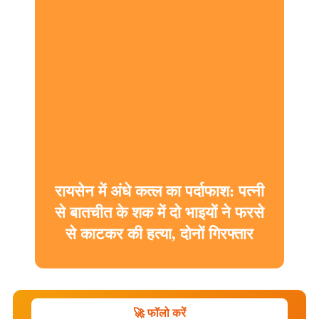
रायसेन में अंधे कत्ल का पर्दाफाश: पत्नी
से बातचीत के शक में दो भाइयों ने फरसे
से काटकर की हत्या, दोनों गिरफ्तार
🚀 फॉलो करें