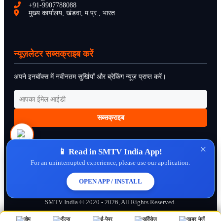
+91-9907788088
मुख्य कार्यालय, खंडवा, म.प्र., भारत
न्यूज़लेटर सब्सक्राइब करें
अपने इनबॉक्स में नवीनतम सुर्खियाँ और ब्रेकिंग न्यूज़ प्राप्त करें।
सब्सक्राइब
×
📱 Read in SMTV India App!
For an uninterrupted experience, please use our application.
About Us
Contact Us
Disclaimer
Privacy Policy
Cookie Policy
Cancellation Policy
Refund Policy
Terms & Conditions
OPEN APP / INSTALL
SMTV India © 2020 - 2026, All Rights Reserved.