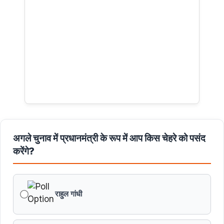
अगले चुनाव में प्रधानमंत्री के रूप में आप किस चेहरे को पसंद
करेंगे?
राहुल गांधी