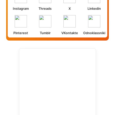
Instagram
Threads
X
Linkedin
Pinterest
Tumblr
VKontakte
Odnoklassniki