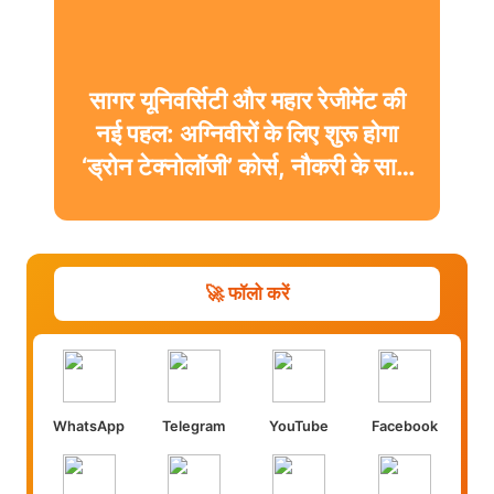
सागर यूनिवर्सिटी और महार रेजीमेंट की
नई पहल: अग्निवीरों के लिए शुरू होगा
‘ड्रोन टेक्नोलॉजी’ कोर्स, नौकरी के साथ
मिलेगी डिग्री
🚀 फॉलो करें
WhatsApp
Telegram
YouTube
Facebook