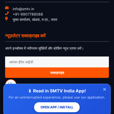
info@smtv.in
+91-9907788088
मुख्य कार्यालय, खंडवा, म.प्र., भारत
न्यूज़लेटर सब्सक्राइब करें
अपने इनबॉक्स में नवीनतम सुर्खियाँ और ब्रेकिंग न्यूज़ प्राप्त करें।
सब्सक्राइब
×
📱 Read in SMTV India App!
For an uninterrupted experience, please use our application.
About Us
Contact Us
Disclaimer
Privacy Policy
Cookie Policy
Cancellation Policy
Refund Policy
Terms & Conditions
OPEN APP / INSTALL