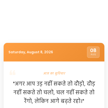
08
Saturday, August 8, 2026
AUG
आज का सुविचार
"अगर आप उड़ नहीं सकते तो दौड़ो, दौड़
नहीं सकते तो चलो, चल नहीं सकते तो
रेंगो, लेकिन आगे बढ़ते रहो।"