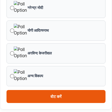
नरेन्द्र मोदी
योगी आदित्यनाथ
अरविन्द केजरीवाल
अन्य विकल्प
वोट करें