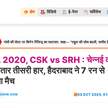
होम
विडियो
ई-पेपर
सर्विसेज
पोस्ट पर किरेन रिजिजू का पलटवार, कहा— “राहुल की सोच बदली, उम्मीद है महिला आरक्ष
L
2020,
CSK
vs
SRH
:
चेन्नई
तार तीसरी हार, हैदराबाद ने 7 रन से
ा मैच
03 OCT 2020, 01