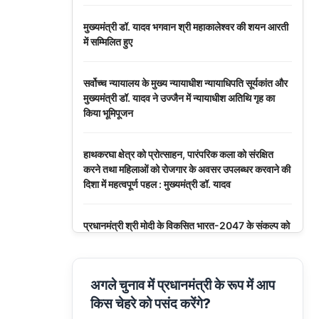
मुख्यमंत्री डॉ. यादव भगवान श्री महाकालेश्‍वर की शयन आरती
में सम्मिलित हुए
सर्वोच्च न्यायालय के मुख्‍य न्‍यायाधीश न्यायाधिपति सूर्यकांत और
मुख्यमंत्री डॉ. यादव ने उज्जैन में न्यायाधीश अतिथि गृह का
किया भूमिपूजन
हाथकरघा क्षेत्र को प्रोत्साहन, पारंपरिक कला को संरक्षित
करने तथा महिलाओं को रोजगार के अवसर उपलब्धर करवाने की
दिशा में महत्वपूर्ण पहल : मुख्यमंत्री डॉ. यादव
प्रधानमंत्री श्री मोदी के विकसित भारत-2047 के संकल्प को
पूरा करेगी युवा पीढ़ी : मुख्यमंत्री डॉ. यादव
बंदियों की समय पूर्व रिहाई दूसरे बंदियों को भी अच्छे आचरण के
अगले चुनाव में प्रधानमंत्री के रूप में आप
लिए करेगी प्रोत्साहित : मुख्यमंत्री डॉ. यादव
किस चेहरे को पसंद करेंगे?