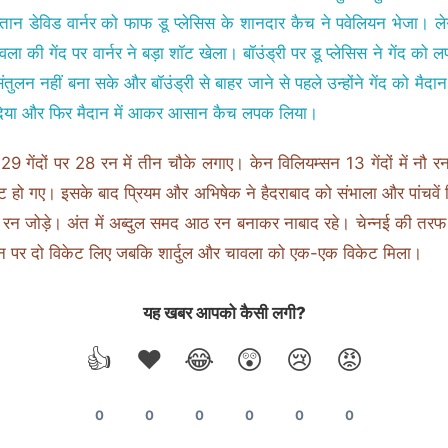
्तान डेविड वार्नर को फाफ डू प्लेसिस के शानदार कैच ने पवेलियन भेजा। ले
वला की गेंद पर वार्नर ने बड़ा शॉट खेला। बॉउंड्री पर डू प्लेसिस ने गेंद को
तुलन नहीं बना सके और बॉउंड्री से बाहर जाने से पहले उन्होंने गेंद को मैदा
िया और फिर मैदान में आकर आसान कैच लपक लिया।
ने 29 गेंदों पर 28 रन में तीन चौके लगाए। केन विलियम्सन 13 गेंदों में नौ 
हो गए। इसके बाद प्रियम और अभिषेक ने हैदराबाद को संभाला और पांचवें 
रन जोड़े। अंत में अब्दुल समद आठ रन बनाकर नाबाद रहे। चेन्नई की तरफ
न पर दो विकेट लिए जबकि शार्दुल और चावला को एक-एक विकेट मिला।
यह खबर आपको कैसी लगी?
👍
❤️
😂
😲
😢
😡
0
0
0
0
0
0