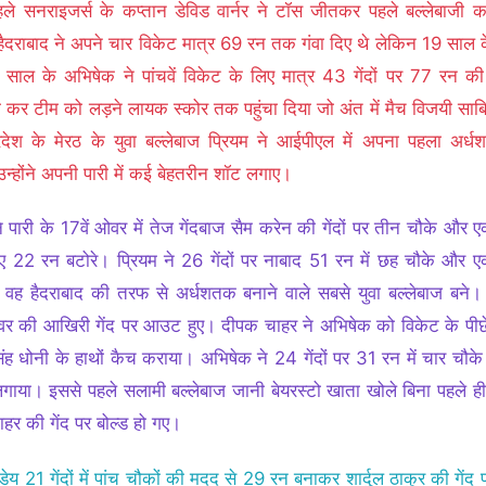
ले सनराइजर्स के कप्तान डेविड वार्नर ने टॉस जीतकर पहले बल्लेबाजी 
ैदराबाद ने अपने चार विकेट मात्र 69 रन तक गंवा दिए थे लेकिन 19 साल क
ाल के अभिषेक ने पांचवें विकेट के लिए मात्र 43 गेंदों पर 77 रन क
ी कर टीम को लड़ने लायक स्कोर तक पहुंचा दिया जो अंत में मैच विजयी सा
्रदेश के मेरठ के युवा बल्लेबाज प्रियम ने आईपीएल में अपना पहला अर्ध
न्होंने अपनी पारी में कई बेहतरीन शॉट लगाए।
ने पारी के 17वें ओवर में तेज गेंदबाज सैम करेन की गेंदों पर तीन चौके और 
ुए 22 रन बटोरे। प्रियम ने 26 गेंदों पर नाबाद 51 रन में छह चौके और 
वह हैदराबाद की तरफ से अर्धशतक बनाने वाले सबसे युवा बल्लेबाज बने
वर की आखिरी गेंद पर आउट हुए। दीपक चाहर ने अभिषेक को विकेट के पीछ
 सिंह धोनी के हाथों कैच कराया। अभिषेक ने 24 गेंदों पर 31 रन में चार चौ
गाया। इससे पहले सलामी बल्लेबाज जानी बेयरस्टो खाता खोले बिना पहले ही
हर की गेंद पर बोल्ड हो गए।
ंडेय 21 गेंदों में पांच चौकों की मदद से 29 रन बनाकर शार्दुल ठाकुर की गें