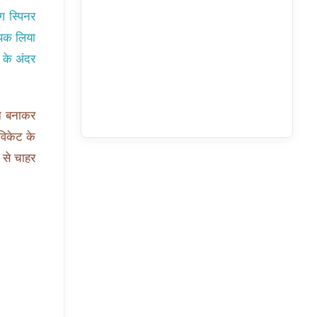
ग स्पिनर
 लपक लिया
न के अंदर
रन बनाकर
विकेट के
 से चाहर