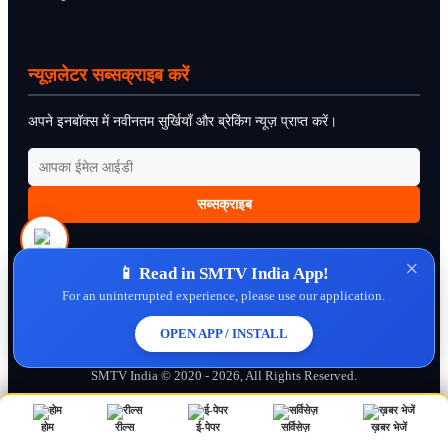
न्यूज़लेटर सब्सक्राइब करें
अपने इनबॉक्स में नवीनतम सुर्खियाँ और ब्रेकिंग न्यूज़ प्राप्त करें।
सब्सक्राइब
×
📱 Read in SMTV India App!
For an uninterrupted experience, please use our application.
About Us
Contact Us
Disclaimer
Privacy Policy
Cookie Policy
Cancellation Policy
Refund Policy
Terms & Conditions
OPEN APP / INSTALL
SMTV India © 2020 - 2026, All Rights Reserved.
होम
रील्स
ई-पेपर
सर्विसेज़
ख़बर भेजें