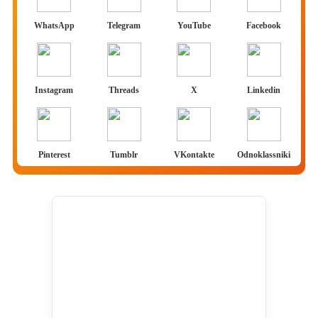
WhatsApp
Telegram
YouTube
Facebook
Instagram
Threads
X
Linkedin
Pinterest
Tumblr
VKontakte
Odnoklassniki