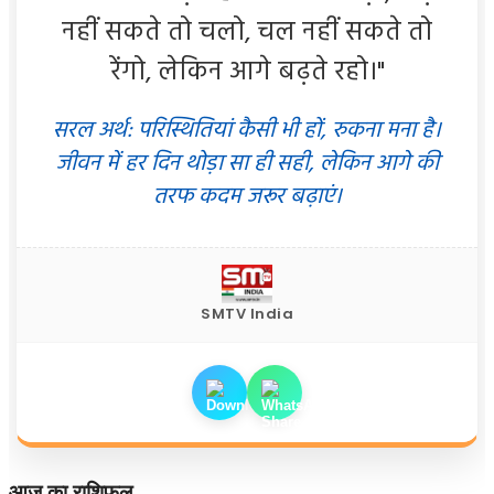
नहीं सकते तो चलो, चल नहीं सकते तो
रेंगो, लेकिन आगे बढ़ते रहो।"
सरल अर्थ: परिस्थितियां कैसी भी हों, रुकना मना है।
जीवन में हर दिन थोड़ा सा ही सही, लेकिन आगे की
तरफ कदम जरूर बढ़ाएं।
SMTV India
आज का राशिफल