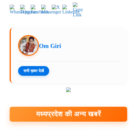
Om Giri
सभी ख़बर देखें
मध्यप्रदेश की अन्य खबरें