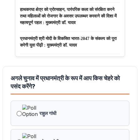
हाथकरघा क्षेत्र को प्रोत्साहन, पारंपरिक कला को संरक्षित करने
तथा महिलाओं को रोजगार के अवसर उपलब्धर करवाने की दिशा में
महत्वपूर्ण पहल : मुख्यमंत्री डॉ. यादव
प्रधानमंत्री श्री मोदी के विकसित भारत-2047 के संकल्प को पूरा
करेगी युवा पीढ़ी : मुख्यमंत्री डॉ. यादव
बंदियों की समय पूर्व रिहाई दूसरे बंदियों को भी अच्छे आचरण के लिए
करेगी प्रोत्साहित : मुख्यमंत्री डॉ. यादव
अगले चुनाव में प्रधानमंत्री के रूप में आप किस चेहरे को
किसानों का कल्याण ही हमारा लक्ष्य : मुख्यमंत्री डॉ. यादव
पसंद करेंगे?
छिंदवाड़ा को औद्योगिक हब बनाने की दिशा में तेज होंगे प्रयास :
मुख्यमंत्री डॉ. यादव
राहुल गांधी
जन सेवा में संवेदनशीलता ही सुशासन की पहचान : मुख्यमंत्री डॉ.
यादव