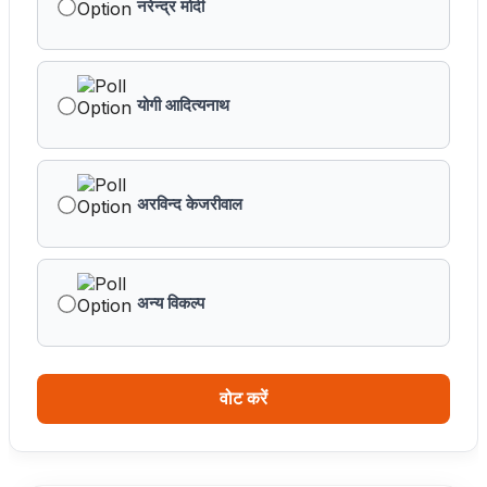
नरेन्द्र मोदी
प्रशिक्षु छात्राएं आत्मविश्वास रखें, तकनीकी दक्षता के साथ अपनी
जड़ों से जुड़े : मुख्यमंत्री डॉ. यादव
प्रत्येक शुक्रवार को दौरे पर रहेंगे अधिकारी : मुख्यमंत्री डॉ. यादव
योगी आदित्यनाथ
हथकरघा, हमारी समृद्धशाली सांस्कृतिक विरासत, कौशल और
आत्मनिर्भरता का सशक्त प्रतीक है : मुख्यमंत्री डॉ. यादव
अरविन्द केजरीवाल
मुख्यमंत्री डॉ. यादव ने गुरु हरकिशन साहिब के प्रकाश पर्व पर दी
बधाई
अन्य विकल्प
ब्रिक्स डेलीगेट्स का भोपाल के पर्यटन स्थलों ने मोहा मन
मुख्यमंत्री डॉ. यादव ने हरित क्रांति के शिल्पकार डॉ. एम.एस.
स्वामीनाथन की जयंती पर किया नमन
वोट करें