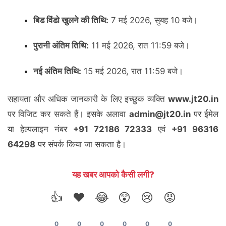
बिड विंडो खुलने की तिथि:
7 मई 2026, सुबह 10 बजे।
पुरानी अंतिम तिथि:
11 मई 2026, रात 11:59 बजे।
नई अंतिम तिथि:
15 मई 2026, रात 11:59 बजे।
सहायता और अधिक जानकारी के लिए इच्छुक व्यक्ति
www.jt20.in
पर विजिट कर सकते हैं। इसके अलावा
admin@jt20.in
पर ईमेल
या हेल्पलाइन नंबर
+91 72186 72333
एवं
+91 96316
64298
पर संपर्क किया जा सकता है।
यह खबर आपको कैसी लगी?
👍
❤️
😂
😲
😢
😡
0
0
0
0
0
0