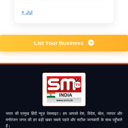
« Jul
List Your Business
भारत की प्रमुख हिंदी न्यूज़ वेबसाइट। हम आपको देश, विदेश, खेल, व्यापार और
मनोरंजन जगत की हर बड़ी खबर सबसे पहले और सटीक जानकारी के साथ पहुँचाते
हैं।