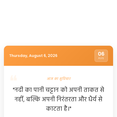
06
Thursday, August 6, 2026
AUG
आज का सुविचार
"नदी का पानी चट्टान को अपनी ताकत से
नहीं, बल्कि अपनी निरंतरता और धैर्य से
काटता है।"