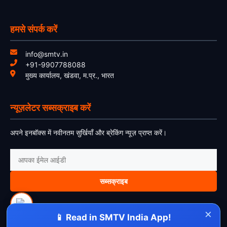
हमसे संपर्क करें
info@smtv.in
+91-9907788088
मुख्य कार्यालय, खंडवा, म.प्र., भारत
न्यूज़लेटर सब्सक्राइब करें
अपने इनबॉक्स में नवीनतम सुर्खियाँ और ब्रेकिंग न्यूज़ प्राप्त करें।
सब्सक्राइब
×
📱 Read in SMTV India App!