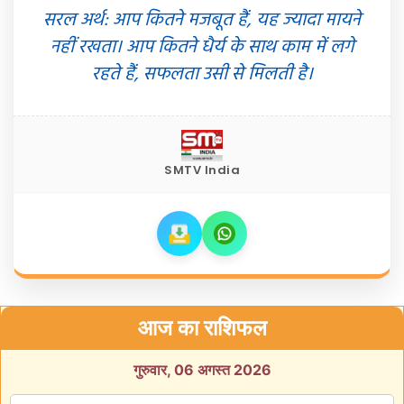
सरल अर्थ: आप कितने मजबूत हैं, यह ज्यादा मायने
नहीं रखता। आप कितने धैर्य के साथ काम में लगे
रहते हैं, सफलता उसी से मिलती है।
SMTV India
आज का राशिफल
गुरुवार, 06 अगस्त 2026