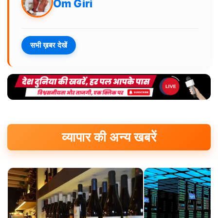
Om Giri
सभी ख़बर देखें
व्यापार की अन्य खबरें