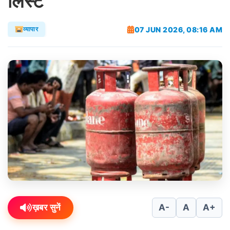
लिस्ट
07 JUN 2026, 08:16 AM
व्यापार
ख़बर सुनें
A-
A
A+