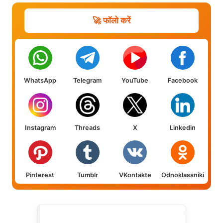
🚀 फॉलो करें
WhatsApp
Telegram
YouTube
Facebook
Instagram
Threads
X
Linkedin
Pinterest
Tumblr
VKontakte
Odnoklassniki