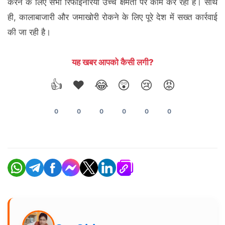
करने के लिए सभी रिफाइनरियां उच्च क्षमता पर काम कर रही हैं। साथ
ही, कालाबाजारी और जमाखोरी रोकने के लिए पूरे देश में सख्त कार्रवाई
की जा रही है।
यह खबर आपको कैसी लगी?
👍
❤️
😂
😲
😢
😡
0
0
0
0
0
0